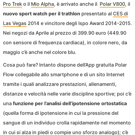
Pro Trek
o il
Mio Alpha
, è arrivato anche il
Polar V800
, il
nuovo sport watch per il trathlon
presentato al
CES di
Las Vegas
2014 e vincitore degli Ispo Award 2014-2015.
Nei negozi da Aprile al prezzo di 399.90 euro (449.90
con sensore di frequenza cardiaca), in colore nero, da
maggio c’è anche nel colore blu.
Cosa può fare? Intanto dispone dell’App gratuita Polar
Flow collegabile allo smartphone e di un sito Internet
tramite i quali analizzare prestazioni, allenamenti,
distanze e velocità nelle varie discipline sportive; poi c’è
una
funzione per l’analisi dell’ipotensione ortostatica
(quella forma di ipotensione in cui la pressione del
sangue di un individuo crolla rapidamente nel momento
in cui si alza in piedi o compie uno sforzo analogo); c’è