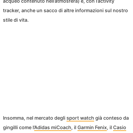
acqueo contenuto nell’atmosfera) e, con l’activity
tracker, anche un sacco di altre informazioni sul nostro
stile di vita.
Insomma, nel mercato degli
sport watch
già conteso da
gingilli come l’
Adidas miCoach
, il
Garmin Fenix
, il
Casio