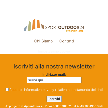
Chi Siamo
Contatti
Impostazione cookie
Iscriviti alla nostra newsletter
Indirizzo mail:
Accetto l'informativa privacy relativa al trattamento dei dati
Un progetto di
Appunto s.a.s.
- P.IVA 06053740962 - REA MB-1854968 Sede