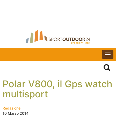
Togg
navi
Polar V800, il Gps watch
multisport
Redazione
10 Marzo 2014