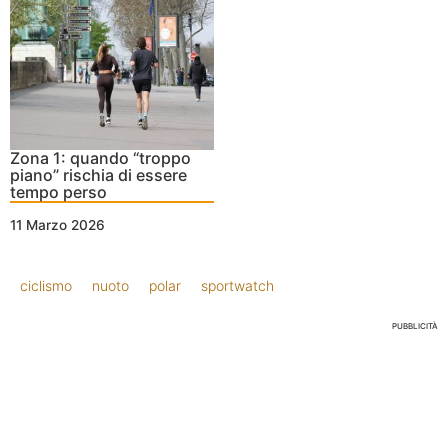
Zona 1: quando “troppo
piano” rischia di essere
tempo perso
11 Marzo 2026
ciclismo
nuoto
polar
sportwatch
PUBBLICITÀ