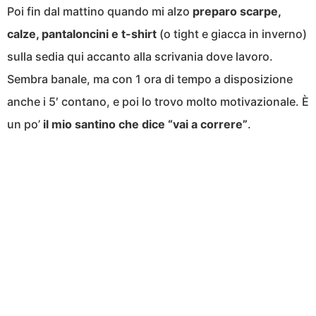
Poi fin dal mattino quando mi alzo
preparo scarpe,
calze, pantaloncini e t-shirt
(o tight e giacca in inverno)
sulla sedia qui accanto alla scrivania dove lavoro.
Sembra banale, ma con 1 ora di tempo a disposizione
anche i 5′ contano, e poi lo trovo molto motivazionale. È
un po’
il mio santino che dice “vai a correre”
.