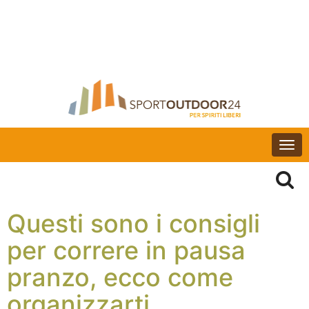
Togg
navi
Questi sono i consigli
per correre in pausa
pranzo, ecco come
organizzarti