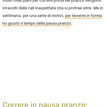
volte i miei piani per correre prima del pranzo vengono
stravolti dalla call inaspettata che si protrae oltre. Ma in
settimana, per una serie di motivi,
per tenermi in forma
ho giusto il tempo della pausa pranzo
.
Correre in pausa pranzo: