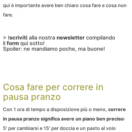
qui è importante avere ben chiaro cosa fare e cosa non
fare.
> I
scriviti
alla nostra
newsletter
compilando
il
form
qui sotto!
Spoiler: ne mandiamo poche, ma buone!
Cosa fare per correre in
pausa pranzo
Con 1 ora di tempo a disposizione più o meno,
correre
in pausa pranzo significa avere un piano ben preciso
:
5′ per cambiarsi e 15′ per doccia e un pasto al volo