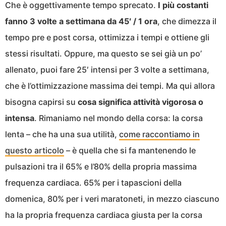
Che è oggettivamente tempo sprecato.
I più costanti
fanno 3 volte a settimana da 45′ / 1 ora
, che dimezza il
tempo pre e post corsa, ottimizza i tempi e ottiene gli
stessi risultati. Oppure, ma questo se sei già un po’
allenato, puoi fare 25′ intensi per 3 volte a settimana,
che è l’ottimizzazione massima dei tempi. Ma qui allora
bisogna capirsi su
cosa significa attività vigorosa o
intensa
. Rimaniamo nel mondo della corsa: la corsa
lenta – che ha una sua utilità,
come raccontiamo in
questo articolo
– è quella che si fa mantenendo le
pulsazioni tra il 65% e l’80% della propria massima
frequenza cardiaca. 65% per i tapascioni della
domenica, 80% per i veri maratoneti, in mezzo ciascuno
ha la propria frequenza cardiaca giusta per la corsa