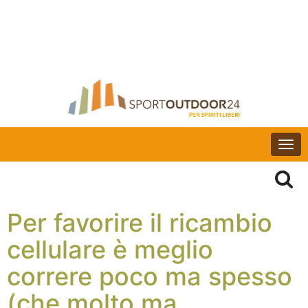
Togg
navi
Per favorire il ricambio
cellulare è meglio
correre poco ma spesso
(che molto ma