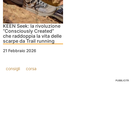
KEEN Seek: la rivoluzione
“Consciously Created”
che raddoppia la vita delle
scarpe da Trail running
21 Febbraio 2026
consigli
corsa
PUBBLICITÀ