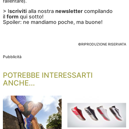
rallentare).
> I
scriviti
alla nostra
newsletter
compilando
il
form
qui sotto!
Spoiler: ne mandiamo poche, ma buone!
©RIPRODUZIONE RISERVATA
Pubblicità
POTREBBE INTERESSARTI
ANCHE...