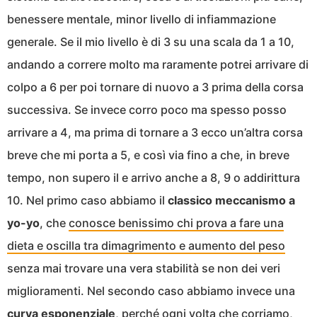
benessere mentale, minor livello di infiammazione
generale. Se il mio livello è di 3 su una scala da 1 a 10,
andando a correre molto ma raramente potrei arrivare di
colpo a 6 per poi tornare di nuovo a 3 prima della corsa
successiva. Se invece corro poco ma spesso posso
arrivare a 4, ma prima di tornare a 3 ecco un’altra corsa
breve che mi porta a 5, e così via fino a che, in breve
tempo, non supero il e arrivo anche a 8, 9 o addirittura
10. Nel primo caso abbiamo il
classico meccanismo a
yo-yo
, che
conosce benissimo chi prova a fare una
dieta e oscilla tra dimagrimento e aumento del peso
senza mai trovare una vera stabilità se non dei veri
miglioramenti. Nel secondo caso abbiamo invece una
curva esponenziale
, perché ogni volta che corriamo,