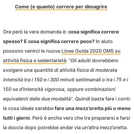
Come (e quanto) correre per dimagrire
Ora però la vera domanda è:
cosa significa correre
spesso? E cosa significa correre poco?
In aiuto
possono venirci le nuove
Linee Guida 2020 OMS su
attività fisica e sedentarietà
: “
Gli adulti dovrebbero
svolgere una quantità di attività fisica di moderata
intensità tra i 150 e i 300 minuti settimanali o tra i 75 e i
150 se d’intensità vigorosa, oppure combinazioni
equivalenti delle due modalità
“. Quindi basta fare i conti:
la cosa ideale sarebbe
fare una mezz’oretta più o meno
tutti i giorni
. Però è anche vero che tra prepararsi e farsi
la doccia dopo potrebbe andar via un’altra mezz’oretta.