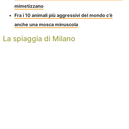
mimetizzano
Fra i 10 animali più aggressivi del mondo c’è
anche una mosca minuscola
La spiaggia di Milano