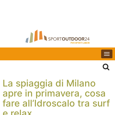
Togg
navi
La spiaggia di Milano
apre in primavera, cosa
fare all’Idroscalo tra surf
e relax