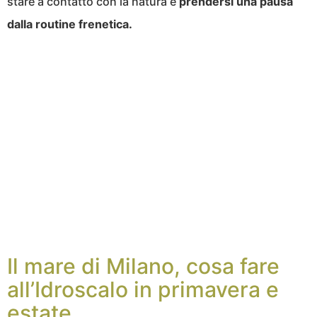
stare a contatto con la natura e
prendersi una pausa
dalla routine frenetica.
Il mare di Milano, cosa fare
all’Idroscalo in primavera e
estate