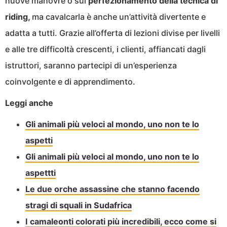
nuove manovre o sul
perfezionamento della tecnica di
riding,
ma cavalcarla è anche un’attività divertente e
adatta a tutti. Grazie all’offerta di lezioni divise per livelli
e alle tre difficoltà crescenti, i clienti, affiancati dagli
istruttori, saranno partecipi di un’esperienza
coinvolgente e di apprendimento.
Leggi anche
Gli animali più veloci al mondo, uno non te lo
aspetti
Gli animali più veloci al mondo, uno non te lo
aspettti
Le due orche assassine che stanno facendo
stragi di squali in Sudafrica
I camaleonti colorati più incredibili, ecco come si