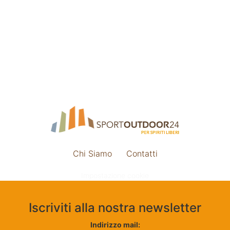
Chi Siamo
Contatti
Impostazione cookie
Iscriviti alla nostra newsletter
Indirizzo mail: