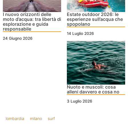
I nuovo orizzonti delle
Estate outdoor 2026: le
moto d’acqua: tra libertà di
esperienze sull’acqua che
esplorazione e guida
spopolano
responsabile
14 Luglio 2026
24 Giugno 2026
Nuoto e muscoli: cosa
alleni davvero e cosa no
3 Luglio 2026
lombardia
milano
surf