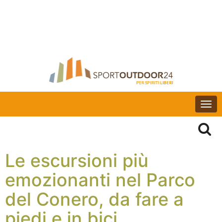
Togg
navi
Le escursioni più
emozionanti nel Parco
del Conero, da fare a
piedi e in bici