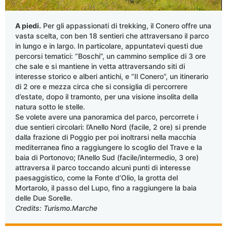
A piedi.
Per gli appassionati di trekking, il Conero offre una
vasta scelta, con ben 18 sentieri che attraversano il parco
in lungo e in largo. In particolare, appuntatevi questi due
percorsi tematici: “Boschi”, un cammino semplice di 3 ore
che sale e si mantiene in vetta attraversando siti di
interesse storico e alberi antichi, e “Il Conero”, un itinerario
di 2 ore e mezza circa che si consiglia di percorrere
d’estate, dopo il tramonto, per una visione insolita della
natura sotto le stelle.
Se volete avere una panoramica del parco, percorrete i
due sentieri circolari: l’Anello Nord (facile, 2 ore) si prende
dalla frazione di Poggio per poi inoltrarsi nella macchia
mediterranea fino a raggiungere lo scoglio del Trave e la
baia di Portonovo; l’Anello Sud (facile/intermedio, 3 ore)
attraversa il parco toccando alcuni punti di interesse
paesaggistico, come la Fonte d’Olio, la grotta del
Mortarolo, il passo del Lupo, fino a raggiungere la baia
delle Due Sorelle.
Credits: Turismo.Marche