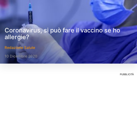
Coronavirus, si può fare il vaccino se ho
allergie?
Redazione Salute
10 Dicembre 2020
PUBBLICITÀ