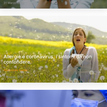
31 Marzo 2025
Allergie e coronavirus, i sintomi da non
confondere
Redazione Salute
1 Maggio 2022