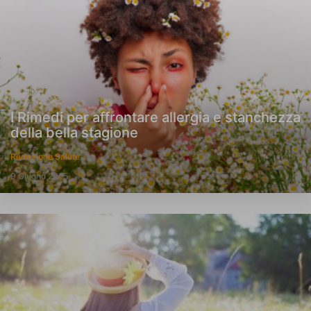
I Rimedi per affrontare allergia e stanchezza
della bella stagione
Redazione Salute
9 Giugno 2025