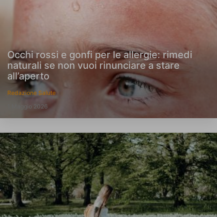
Occhi rossi e gonfi per le allergie: rimedi
naturali se non vuoi rinunciare a stare
all’aperto
Redazione Salute
1 Maggio 2026