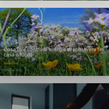
Cosa fare contro le allergie di primavera (in
casa e fuori)
Redazione
8 Aprile 2025