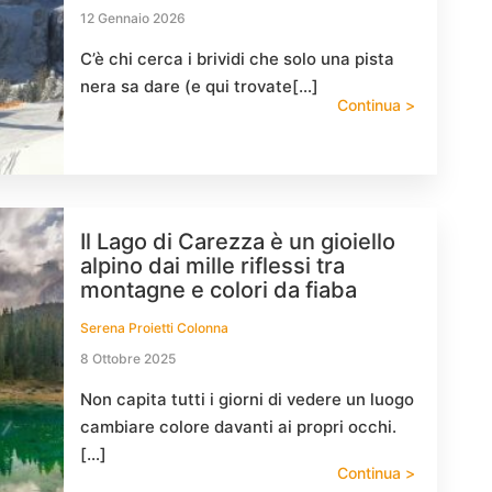
12 Gennaio 2026
C’è chi cerca i brividi che solo una pista
nera sa dare (e qui trovate[…]
Continua >
Il Lago di Carezza è un gioiello
alpino dai mille riflessi tra
montagne e colori da fiaba
Serena Proietti Colonna
8 Ottobre 2025
Non capita tutti i giorni di vedere un luogo
cambiare colore davanti ai propri occhi.
[…]
Continua >