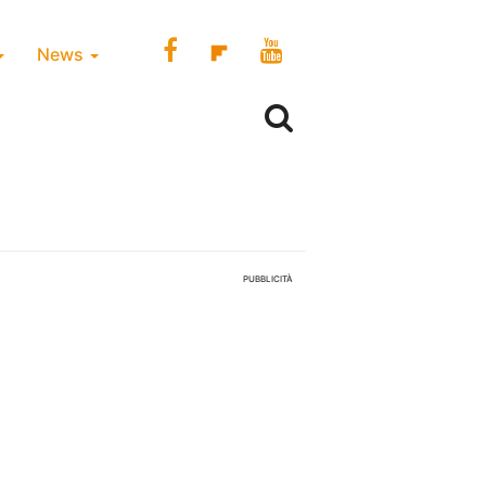
News
PUBBLICITÀ