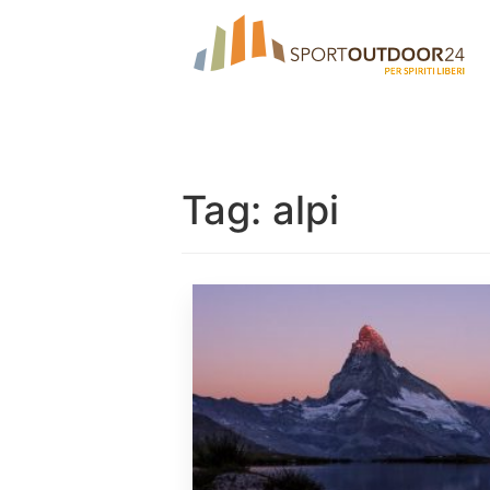
Tag:
alpi