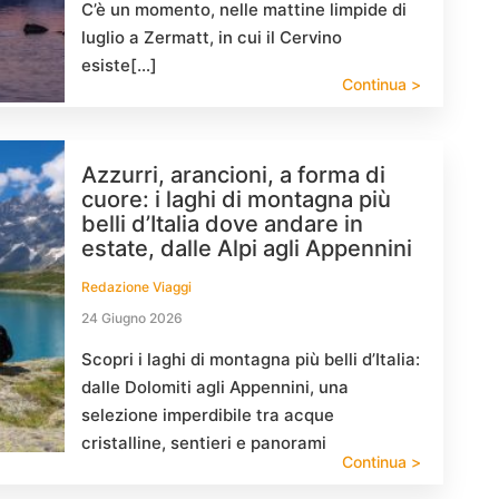
C’è un momento, nelle mattine limpide di
luglio a Zermatt, in cui il Cervino
esiste[…]
Continua >
Azzurri, arancioni, a forma di
cuore: i laghi di montagna più
belli d’Italia dove andare in
estate, dalle Alpi agli Appennini
Redazione Viaggi
24 Giugno 2026
Scopri i laghi di montagna più belli d’Italia:
dalle Dolomiti agli Appennini, una
selezione imperdibile tra acque
cristalline, sentieri e panorami
Continua >