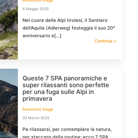
Redazione Viaggi
6 Maggio 2025
Nel cuore delle Alpi tirolesi, il Sentiero
dell’Aquila (Adlerweg) festeggia il suo 20°
anniversario e[…]
Continua >
Queste 7 SPA panoramiche e
super rilassanti sono perfette
per una fuga sulle Alpi in
primavera
Redazione Viaggi
20 Marzo 2025
Pe rilassarsi, per contemplare la natura,
per staccare dalla routine: ecco 7 SPA