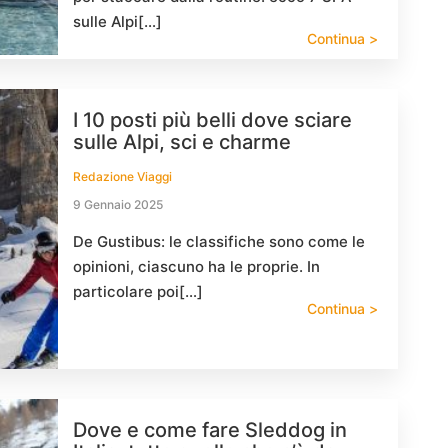
sulle Alpi[…]
Continua >
I 10 posti più belli dove sciare
sulle Alpi, sci e charme
Redazione Viaggi
9 Gennaio 2025
De Gustibus: le classifiche sono come le
opinioni, ciascuno ha le proprie. In
particolare poi[…]
Continua >
Dove e come fare Sleddog in