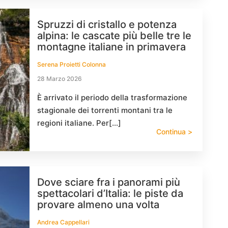
Spruzzi di cristallo e potenza
alpina: le cascate più belle tre le
montagne italiane in primavera
Serena Proietti Colonna
28 Marzo 2026
È arrivato il periodo della trasformazione
stagionale dei torrenti montani tra le
regioni italiane. Per[…]
Continua >
Dove sciare fra i panorami più
spettacolari d’Italia: le piste da
provare almeno una volta
Andrea Cappellari