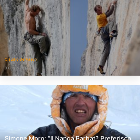
Claudio Gervasoni
3 Luglio 2014
Simone Moro: “Il Nanga Parbat? Preferisco