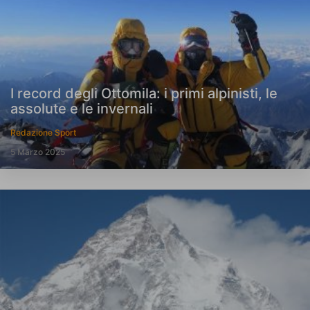
I record degli Ottomila: i primi alpinisti, le
assolute e le invernali
Redazione Sport
5 Marzo 2025