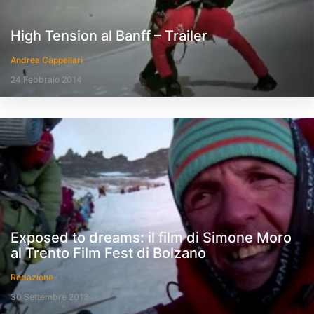
High Tension al Banff – Trailer
Andrea Cappellari
24 Febbraio 2014
Exposed to dreams: il film di Simone Moro
al Trento Film Fest di Bolzano
Redazione
30 Settembre 2013