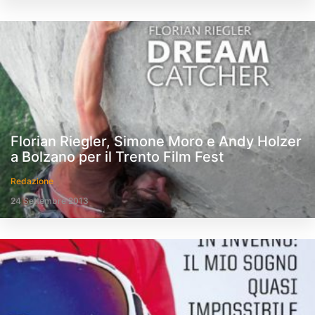
Florian Riegler, Simone Moro e Andy Holzer
a Bolzano per il Trento Film Fest
Redazione
24 Settembre 2013