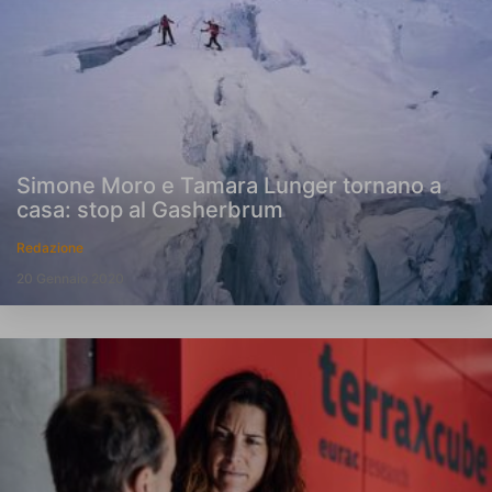
Simone Moro e Tamara Lunger tornano a
casa: stop al Gasherbrum
Redazione
20 Gennaio 2020