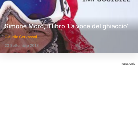
Simone Moro, il libro ‘La voce del ghiaccio’
Claudio Gervasoni
23 Settembre 2013
PUBBLICITÀ