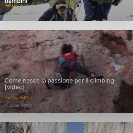
bambini
Redazione
21 Settembre 2015
Come nasce la passione per il climbing
[video]
Martino De Mori
24 Ottobre 2014