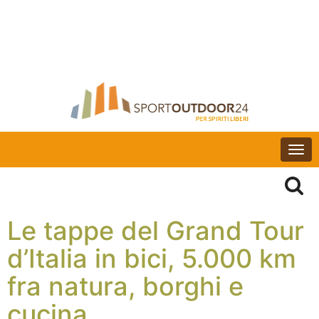
Togg
navi
Le tappe del Grand Tour
d’Italia in bici, 5.000 km
fra natura, borghi e
cucina