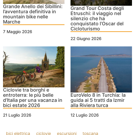
Grande Anello dei Sibillini:
Grand Tour Costa degli
l’avventura definitiva in
Etruschi: il viaggio nel
mountain bike nelle
silenzio che ha
Marche
conquistato l’Oscar del
Cicloturismo
7 Maggio 2026
22 Giugno 2026
Ciclovie tra borghi e
entroterra: le più belle
EuroVelo 8 in Turchia: la
d’Italia per una vacanza in
guida ai 5 tratti da Izmir
bici estate 2026
alla Riviera turca
21 Luglio 2026
12 Luglio 2026
bici elettrica
ciclovie
escursioni
toscana