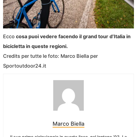
Ecco
cosa puoi vedere facendo il grand tour d’Italia in
bicicletta in queste regioni.
Credits per tutte le foto: Marco Biella per
Sportoutdoor24.it
Marco Biella
Il suo primo cicloviaggio in quarta liceo, nel lontano ’93. La