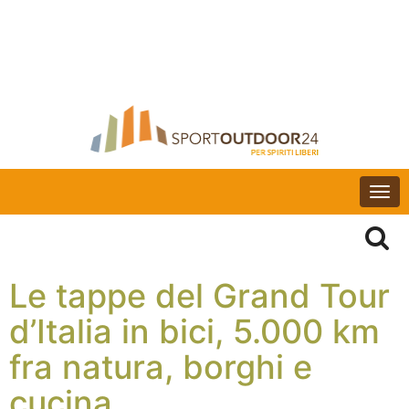
Togg
navi
Le tappe del Grand Tour
d’Italia in bici, 5.000 km
fra natura, borghi e
cucina