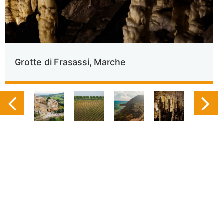
Grotte di Frasassi, Marche