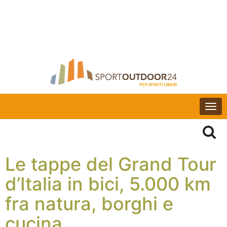
Togg
navi
Le tappe del Grand Tour
d’Italia in bici, 5.000 km
fra natura, borghi e
cucina