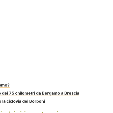
ismo?
pe dei 75 chilometri da Bergamo a Brescia
o la ciclovia dei Borboni