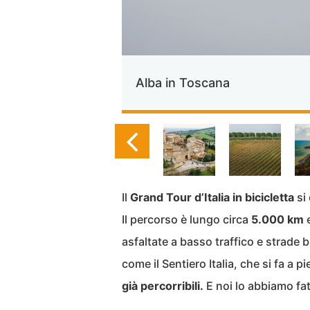
Alba in Toscana
Il
Grand Tour d’Italia in bicicletta
si 
Il percorso è lungo circa
5.000 km
e
asfaltate a basso traffico e strade 
come il Sentiero Italia, che si fa a pi
già percorribili.
E noi lo abbiamo fat