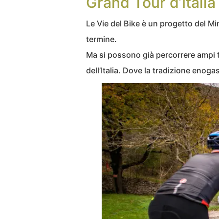
Grand Tour d’Italia
Le Vie del Bike è un progetto del M
termine.
Ma si possono già percorrere ampi t
dell’Italia. Dove la tradizione enoga