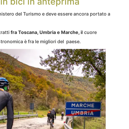
 in bici in anteprima
inistero del Turismo e deve essere ancora portato a
ratti
fra Toscana, Umbria e Marche, i
l cuore
stronomica è fra le migliori del paese.