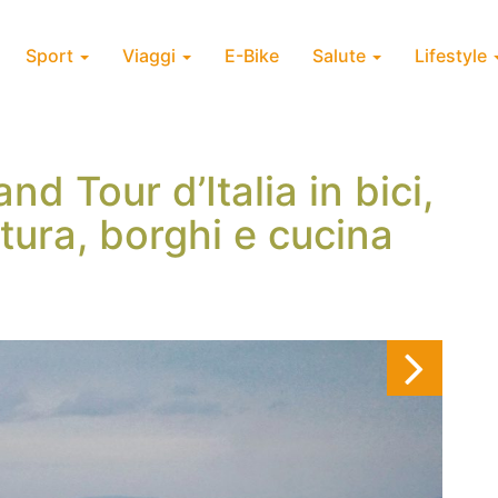
Sport
Viaggi
E-Bike
Salute
Lifestyle
nd Tour d’Italia in bici,
tura, borghi e cucina