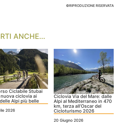
©RIPRODUZIONE RISERVATA
RTI ANCHE...
rso Ciclabile Stubai
a nuova ciclovia ai
Ciclovia Via del Mare: dalle
delle Alpi più belle
Alpi al Mediterraneo in 470
km, terza all’Oscar del
Cicloturismo 2026
ile 2026
20 Giugno 2026