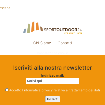
oscana
Chi Siamo
Contatti
Impostazione cookie
Iscriviti alla nostra newsletter
Indirizzo mail:
Accetto l'informativa privacy relativa al trattamento dei dati