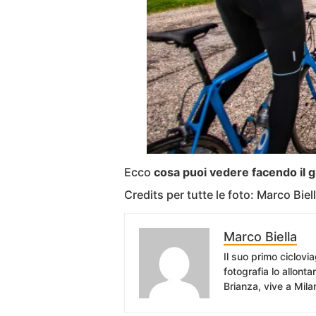
Ecco
cosa puoi vedere facendo il gra
Credits per tutte le foto: Marco Bie
Marco Biella
Il suo primo ciclovia
fotografia lo allont
Brianza, vive a Mila