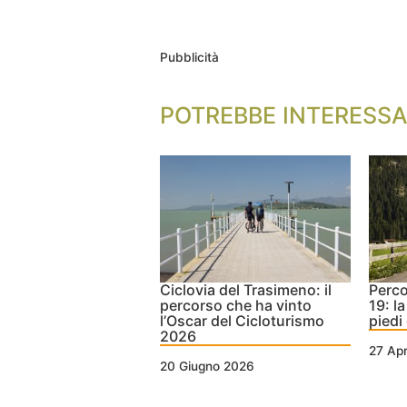
Pubblicità
POTREBBE INTERESSA
Ciclovia del Trasimeno: il
Perco
percorso che ha vinto
19: l
l’Oscar del Cicloturismo
piedi 
2026
27 Apr
20 Giugno 2026