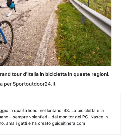
nd tour d’Italia in bicicletta in queste regioni.
lla per Sportoutdoor24.it
ggio in quarta liceo, nel lontano ’93. La bicicletta e la
anano – sempre volentieri – dal monitor del PC. Nasce in
no, ama i gatti e ha creato
guideitinera.com