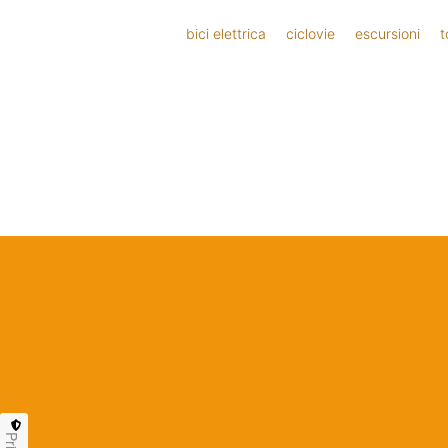
bici elettrica
ciclovie
escursioni
t