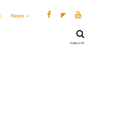
News
PUBBLICITÀ