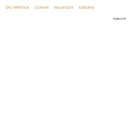
bici elettrica
ciclovie
escursioni
toscana
PUBBLICITÀ