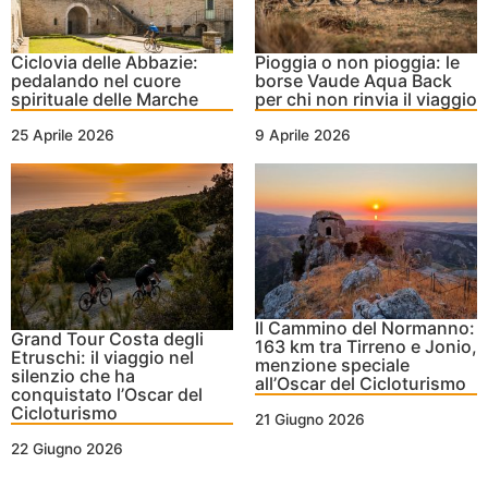
Ciclovia delle Abbazie:
Pioggia o non pioggia: le
pedalando nel cuore
borse Vaude Aqua Back
spirituale delle Marche
per chi non rinvia il viaggio
25 Aprile 2026
9 Aprile 2026
Il Cammino del Normanno:
Grand Tour Costa degli
163 km tra Tirreno e Jonio,
Etruschi: il viaggio nel
menzione speciale
silenzio che ha
all’Oscar del Cicloturismo
conquistato l’Oscar del
Cicloturismo
21 Giugno 2026
22 Giugno 2026