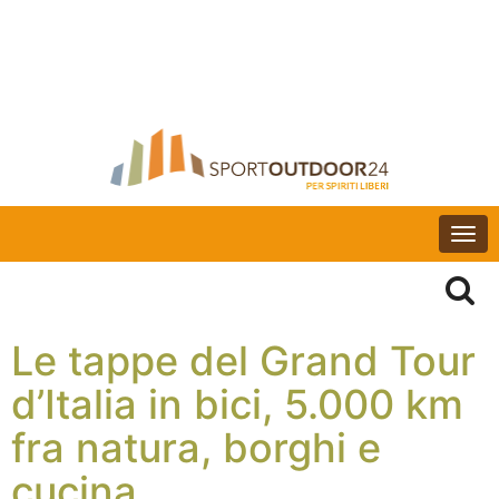
Togg
navi
Le tappe del Grand Tour
d’Italia in bici, 5.000 km
fra natura, borghi e
cucina