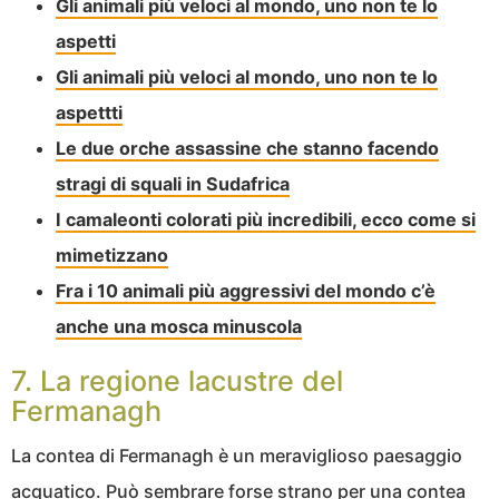
Gli animali più veloci al mondo, uno non te lo
aspetti
Gli animali più veloci al mondo, uno non te lo
aspettti
Le due orche assassine che stanno facendo
stragi di squali in Sudafrica
I camaleonti colorati più incredibili, ecco come si
mimetizzano
Fra i 10 animali più aggressivi del mondo c’è
anche una mosca minuscola
7. La regione lacustre del
Fermanagh
La contea di Fermanagh è un meraviglioso paesaggio
acquatico. Può sembrare forse strano per una contea