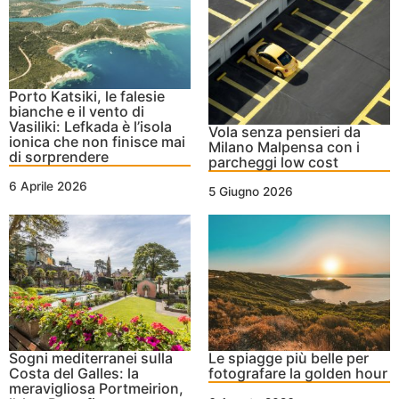
Porto Katsiki, le falesie
bianche e il vento di
Vasiliki: Lefkada è l’isola
Vola senza pensieri da
ionica che non finisce mai
Milano Malpensa con i
di sorprendere
parcheggi low cost
6 Aprile 2026
5 Giugno 2026
Sogni mediterranei sulla
Le spiagge più belle per
Costa del Galles: la
fotografare la golden hour
meravigliosa Portmeirion,