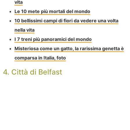
vita
Le 10 mete più mortali del mondo
10 bellissimi campi di fiori da vedere una volta
nella vita
I 7 treni più panoramici del mondo
Misteriosa come un gatto, la rarissima genetta è
comparsa in Italia, foto
4. Città di Belfast