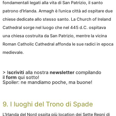
fondamentali legati alla vita di San Patrizio, il santo
patrono d’Irlanda. Armagh è l’unica città ad ospitare due
chiese dedicate allo stesso santo. La Church of Ireland
Cathedral sorge nel luogo che nel 445 d.C. ospitava
una chiesa costruita da San Patrizio, mentre la vicina
Roman Catholic Cathedral affonda le sue radici in epoca
medievale.
> I
scriviti
alla nostra
newsletter
compilando
il
form
qui sotto!
Spoiler: ne mandiamo poche, ma buone!
9. I luoghi del Trono di Spade
L’Irlanda del Nord ospita più location dei Sette Regni di