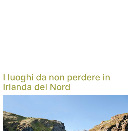
I luoghi da non perdere in
Irlanda del Nord