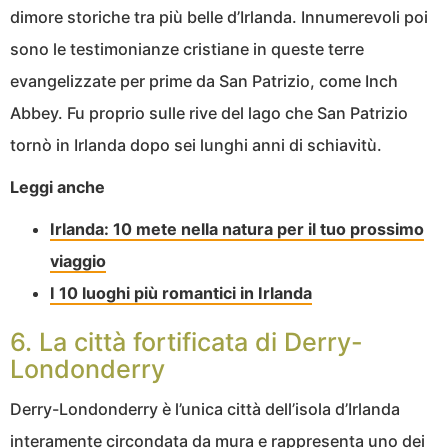
dimore storiche tra più belle d’Irlanda. Innumerevoli poi
sono le testimonianze cristiane in queste terre
evangelizzate per prime da San Patrizio, come Inch
Abbey. Fu proprio sulle rive del lago che San Patrizio
tornò in Irlanda dopo sei lunghi anni di schiavitù.
Leggi anche
Irlanda: 10 mete nella natura per il tuo prossimo
viaggio
I 10 luoghi più romantici in Irlanda
6. La città fortificata di Derry-
Londonderry
Derry-Londonderry è l’unica città dell’isola d’Irlanda
interamente circondata da mura e rappresenta uno dei