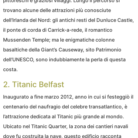
pittoreschi e graziosi villaggi. Lungo il percorso si
trovano alcune delle attrazioni più conosciute
dell’Irlanda del Nord: gli antichi resti del Dunluce Castle,
il ponte di corda di Carrick-a-rede, il romantico
Mussenden Temple; ma le enigmatiche colonne
basaltiche della Giant’s Causeway, sito Patrimonio
dell’UNESCO, sono indubbiamente la perla di questa
costa.
2. Titanic Belfast
Inaugurato a fine marzo 2012, anno in cui si festeggiò il
centenario del naufragio del celebre transatlantico, è
l’attrazione dedicata al Titanic più grande al mondo.
Ubicato nel Titanic Quarter, la zona dei cantieri navali
dove fu costruita la nave, questo edificio racconta