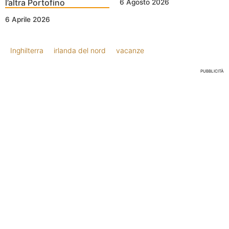
l’altra Portofino
6 Agosto 2026
6 Aprile 2026
Inghilterra
irlanda del nord
vacanze
PUBBLICITÀ