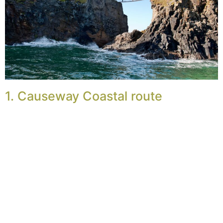
1. Causeway Coastal route