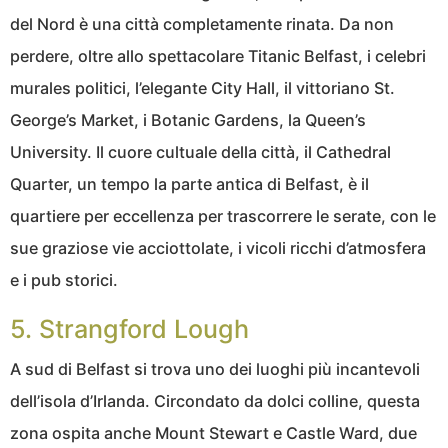
del Nord è una città completamente rinata. Da non
perdere, oltre allo spettacolare Titanic Belfast, i celebri
murales politici, l’elegante City Hall, il vittoriano St.
George’s Market, i Botanic Gardens, la Queen’s
University. Il cuore cultuale della città, il Cathedral
Quarter, un tempo la parte antica di Belfast, è il
quartiere per eccellenza per trascorrere le serate, con le
sue graziose vie acciottolate, i vicoli ricchi d’atmosfera
e i pub storici.
5. Strangford Lough
A sud di Belfast si trova uno dei luoghi più incantevoli
dell’isola d’Irlanda. Circondato da dolci colline, questa
zona ospita anche Mount Stewart e Castle Ward, due