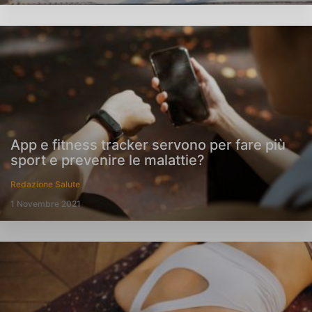
App e fitness tracker servono per fare più
sport e prevenire le malattie?
Redazione Salute
1 Novembre 2021