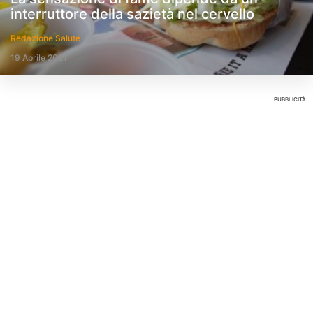
interruttore della sazietà nel cervello
Redazione Salute
19 Aprile 2021
PUBBLICITÀ