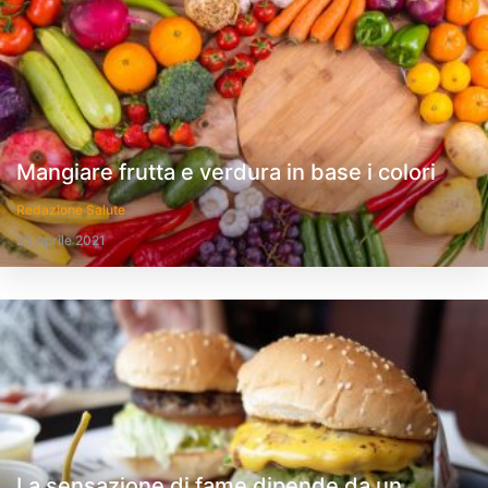
Mangiare frutta e verdura in base i colori
Redazione Salute
23 Aprile 2021
La sensazione di fame dipende da un