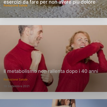
esercizi da fare per non avere più dolore
Redazione Salute
20 Settembre 2021
Il metabolismo non rallenta dopo i 40 anni
Redazione Salute
19 Settembre 2021