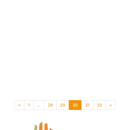
«
1
…
28
29
30
31
32
»