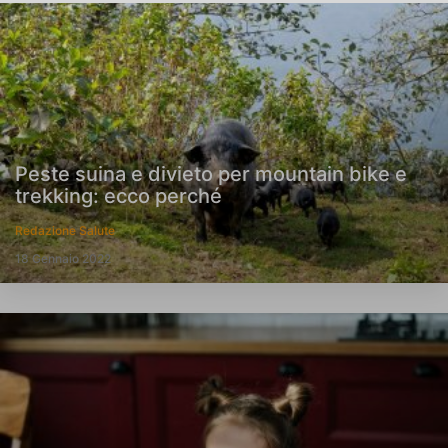
Peste suina e divieto per mountain bike e
trekking: ecco perché
Redazione Salute
18 Gennaio 2022