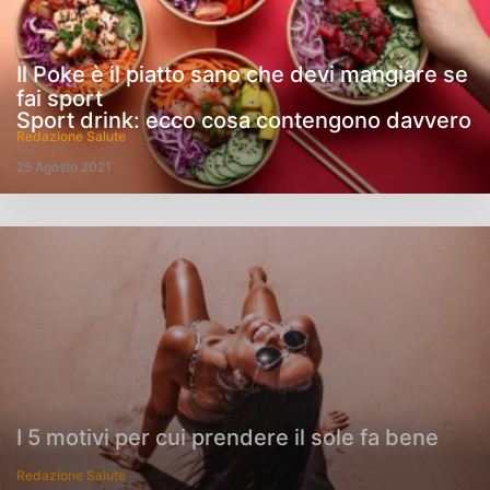
Il Poke è il piatto sano che devi mangiare se
fai sport
Sport drink: ecco cosa contengono davvero
Redazione Salute
25 Agosto 2021
I 5 motivi per cui prendere il sole fa bene
Redazione Salute