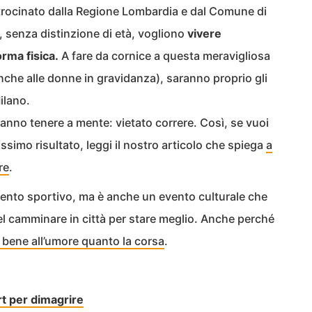
rocinato dalla Regione Lombardia e dal Comune di
e, senza distinzione di età, vogliono
vivere
orma fisica.
A fare da cornice a questa meravigliosa
nche alle donne in gravidanza), saranno proprio gli
Milano.
ranno tenere a mente: vietato correre. Così, se vuoi
ssimo risultato, leggi il nostro articolo che spiega
a
re
.
nto sportivo, ma è anche un evento culturale che
del camminare in città per stare meglio. Anche perché
 bene all’umore quanto la corsa
.
ort per dimagrire