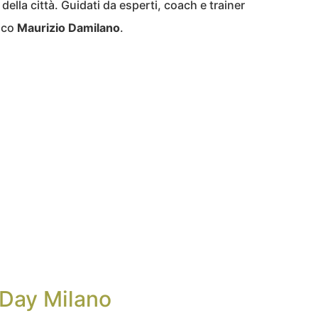
 della città. Guidati da esperti, coach e trainer
ico
Maurizio Damilano
.
 Day Milano