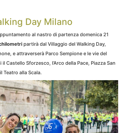
alking Day Milano
’appuntamento al nastro di partenza domenica 21
chilometri
partirà dal Villaggio del Walking Day,
nnone, e attraverserà Parco Sempione e le vie del
 il Castello Sforzesco, l’Arco della Pace, Piazza San
l Teatro alla Scala.