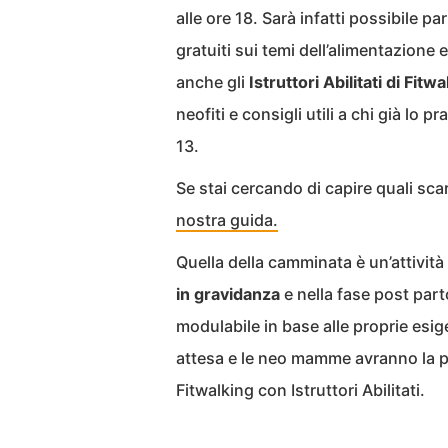
alle ore 18. Sarà infatti possibile p
gratuiti sui temi dell’alimentazione
anche gli
Istruttori Abilitati di Fitw
neofiti e consigli utili a chi già lo p
13.
Se stai cercando di capire quali sc
nostra guida.
Quella della camminata è un’attività
in gravidanza
e nella fase post par
modulabile in base alle proprie esi
attesa e le neo mamme avranno la po
Fitwalking con Istruttori Abilitati.