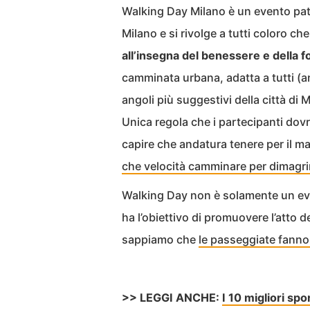
Walking Day Milano è un evento pat
Milano e si rivolge a tutti coloro ch
all’insegna del benessere e della f
camminata urbana, adatta a tutti (a
angoli più suggestivi della città di 
Unica regola che i partecipanti dov
capire che andatura tenere per il ma
che velocità camminare per dimagri
Walking Day non è solamente un eve
ha l’obiettivo di promuovere l’atto 
sappiamo che
le passeggiate fanno
>> LEGGI ANCHE:
I 10 migliori sp