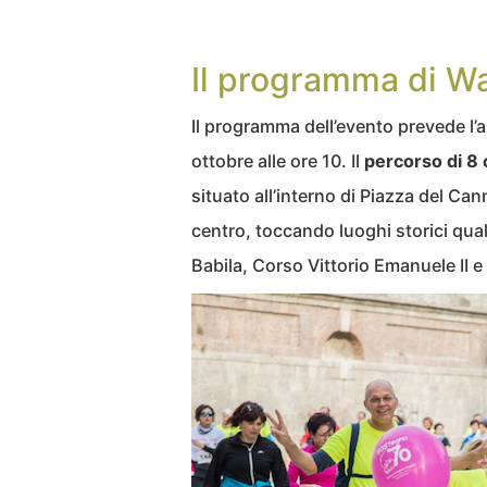
Il programma di W
Il programma dell’evento prevede l
ottobre alle ore 10. Il
percorso di 8 
situato all’interno di Piazza del Ca
centro, toccando luoghi storici quali
Babila, Corso Vittorio Emanuele II e i