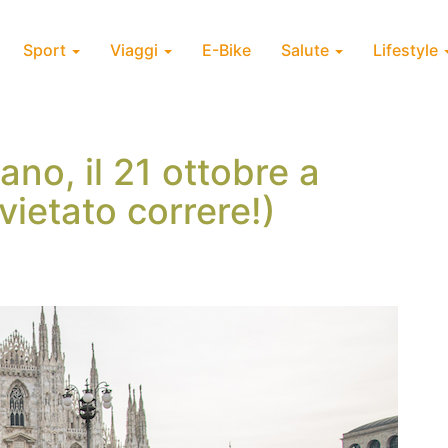
Sport
Viaggi
E-Bike
Salute
Lifestyle
no, il 21 ottobre a
(vietato correre!)