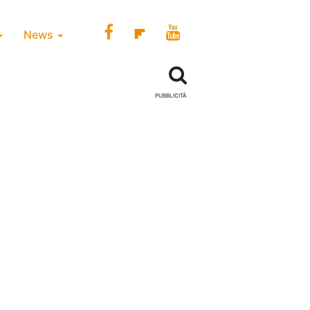
News
PUBBLICITÀ