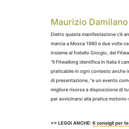
Maurizio Damilano 
Dietro questa manifestazione c’è a
marcia a Mosca 1980 e due volte c
insieme al fratello Giorgio, del Fitw
“Il Fitwalking identifica in Italia il c
praticabile in ogni contesto anche i
di presentazione, “e un evento come
migliore risorsa a disposizione di tu
per avvicinarsi alla pratica motorio-
>> LEGGI ANCHE:
6 consigli per 