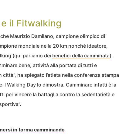
e il Fitwalking
nche Maurizio Damilano, campione olimpico di
ampione mondiale nella 20 km nonché ideatore,
alking (qui parliamo dei
benefici della camminata
).
amminare bene, attività alla portata di tutti e
n città”, ha spiegato l’atleta nella conferenza stampa
 il Walking Day lo dimostra. Camminare infatti è la
tti per vincere la battaglia contro la sedentarietà e
sportiva”.
tenersi in forma camminando