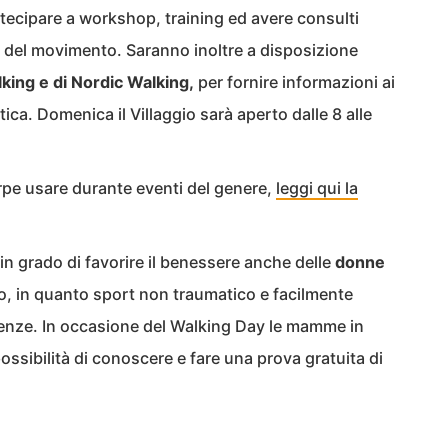
artecipare a workshop, training ed avere consulti
 e del movimento. Saranno inoltre a disposizione
alking e di Nordic Walking,
per fornire informazioni ai
ratica. Domenica il Villaggio sarà aperto dalle 8 alle
arpe usare durante eventi del genere,
leggi qui la
 in grado di favorire il benessere anche delle
donne
to, in quanto sport non traumatico e facilmente
genze. In occasione del Walking Day le mamme in
ssibilità di conoscere e fare una prova gratuita di