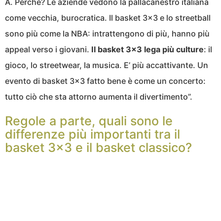
A. Perché? Le aziende vedono la pallacanestro italiana
come vecchia, burocratica. Il basket 3×3 e lo streetball
sono più come la NBA: intrattengono di più, hanno più
appeal verso i giovani.
Il basket 3×3 lega più culture
: il
gioco, lo streetwear, la musica. E’ più accattivante. Un
evento di basket 3×3 fatto bene è come un concerto:
tutto ciò che sta attorno aumenta il divertimento”.
Regole a parte, quali sono le
differenze più importanti tra il
basket 3×3 e il basket classico?