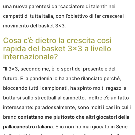
una nuova parentesi da “cacciatore di talenti” nei
campetti di tutta Italia, con l’obiettivo di far crescere il
movimento del basket 3×3.
Cosa c’è dietro la crescita così
rapida del basket 3×3 a livello
internazionale?
“Il 3×3, secondo me, è lo sport del presente e del
futuro. E la pandemia lo ha anche rilanciato perché,
bloccando tutti i campionati, ha spinto molti ragazzi a
buttarsi sullo streetball al campetto. Inoltre c’è un fatto
interessante: paradossalmente, sono molti i casi in cui i
brand
contattano me piuttosto che altri giocatori della
pallacanestro italiana
. E io non ho mai giocato in Serie