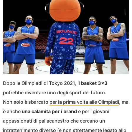
Dopo le Olimpiadi di Tokyo 2021, il
basket 3×3
potrebbe diventare uno degli sport del futuro.
Non solo è sbarcato
per la prima volta alle Olimpiadi
, ma
è anche
una calamita per i brand
e per i giovani
appassionati di pallacanestro che cercano un
intrattenimento diverso (e non strettamente legato allo