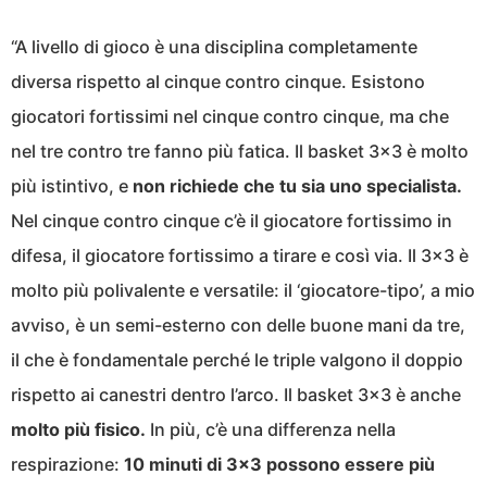
“A livello di gioco è una disciplina completamente
diversa rispetto al cinque contro cinque. Esistono
giocatori fortissimi nel cinque contro cinque, ma che
nel tre contro tre fanno più fatica. Il basket 3×3 è molto
più istintivo, e
non richiede che tu sia uno specialista.
Nel cinque contro cinque c’è il giocatore fortissimo in
difesa, il giocatore fortissimo a tirare e così via. Il 3×3 è
molto più polivalente e versatile: il ‘giocatore-tipo’, a mio
avviso, è un semi-esterno con delle buone mani da tre,
il che è fondamentale perché le triple valgono il doppio
rispetto ai canestri dentro l’arco. Il basket 3×3 è anche
molto più fisico.
In più, c’è una differenza nella
respirazione:
10 minuti di 3×3 possono essere più