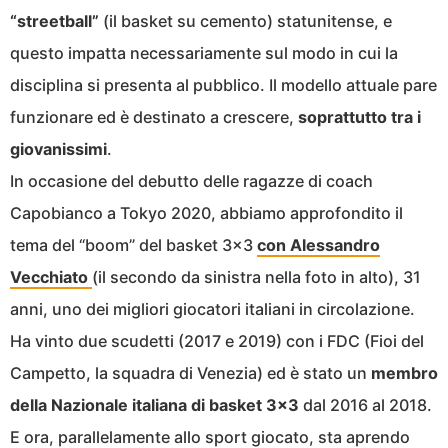
“streetball”
(il basket su cemento) statunitense, e
questo impatta necessariamente sul modo in cui la
disciplina si presenta al pubblico. Il modello attuale pare
funzionare ed è destinato a crescere,
soprattutto tra i
giovanissimi
.
In occasione del debutto delle ragazze di coach
Capobianco a Tokyo 2020, abbiamo approfondito il
tema del “boom” del basket 3×3
con Alessandro
Vecchiato
(il secondo da sinistra nella foto in alto), 31
anni, uno dei migliori giocatori italiani in circolazione.
Ha vinto due scudetti (2017 e 2019) con i FDC (Fioi del
Campetto, la squadra di Venezia) ed è stato un
membro
della Nazionale italiana di basket 3×3
dal 2016 al 2018.
E ora, parallelamente allo sport giocato, sta aprendo