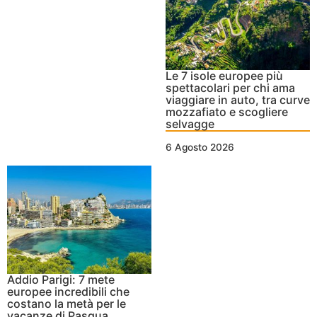
Le 7 isole europee più
spettacolari per chi ama
viaggiare in auto, tra curve
mozzafiato e scogliere
selvagge
6 Agosto 2026
Addio Parigi: 7 mete
europee incredibili che
costano la metà per le
vacanze di Pasqua