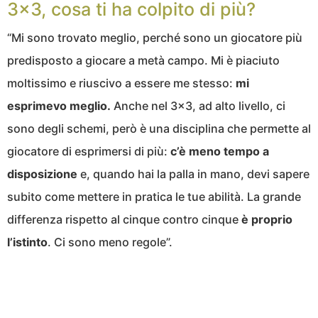
3×3, cosa ti ha colpito di più?
“Mi sono trovato meglio, perché sono un giocatore più
predisposto a giocare a metà campo. Mi è piaciuto
moltissimo e riuscivo a essere me stesso:
mi
esprimevo meglio.
Anche nel 3×3, ad alto livello, ci
sono degli schemi, però è una disciplina che permette al
giocatore di esprimersi di più:
c’è meno tempo a
disposizione
e, quando hai la palla in mano, devi sapere
subito come mettere in pratica le tue abilità. La grande
differenza rispetto al cinque contro cinque
è proprio
l’istinto
. Ci sono meno regole”.