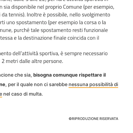
ncione che sia,
bisogna comunque rispettare il
one
, per il quale non ci sarebbe
nessuna possibilità di
e
nel caso di multa.
©RIPRODUZIONE RISERVATA