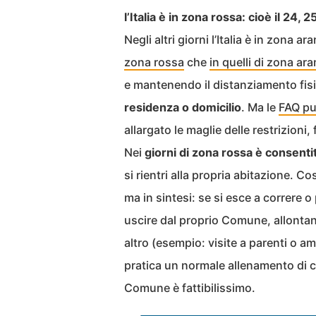
l’Italia è in zona rossa: cioè il 24,
Negli altri giorni l’Italia è in zona 
zona rossa
che
in quelli di zona ar
e mantenendo il distanziamento fis
residenza o domicilio
. Ma le
FAQ pu
allargato le maglie delle restrizioni, 
Nei
giorni di zona rossa è consent
si rientri alla propria abitazione. Co
ma in sintesi: se si esce a correre o
uscire dal proprio Comune, allontan
altro (esempio: visite a parenti o am
pratica un normale allenamento di c
Comune è fattibilissimo.