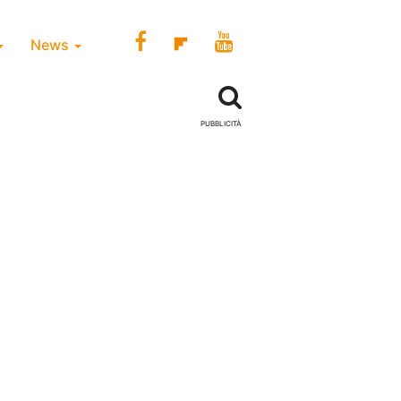
News
PUBBLICITÀ