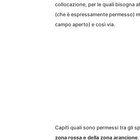
collocazione, per le quali bisogna a
(che è espressamente permesso) ma 
campo aperto) e così via.
Capiti quali sono permessi tra gli sp
zona rossa e della zona arancione
.