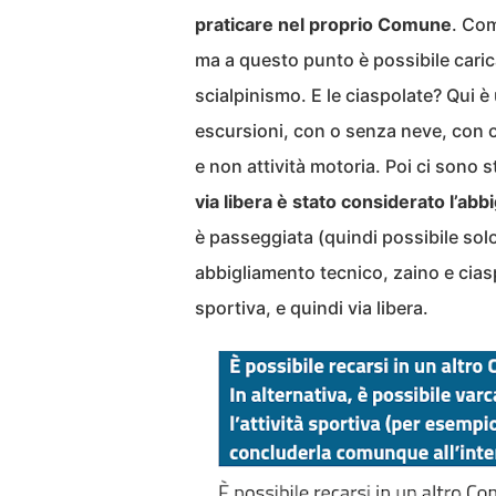
praticare nel proprio Comune
. Com
ma a questo punto è possibile carica
scialpinismo. E le ciaspolate? Qui è
escursioni, con o senza neve, con o
e non attività motoria. Poi ci sono st
via libera è stato considerato l’abb
è passeggiata (quindi possibile solo
abbigliamento tecnico, zaino e cias
sportiva, e quindi via libera.