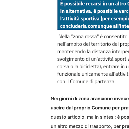
Nei
giorni di zona arancione invece
uscire dal proprio Comune per pra
questo articolo
, ma in sintesi: è po
un altro mezzo di trasporto, per
pra