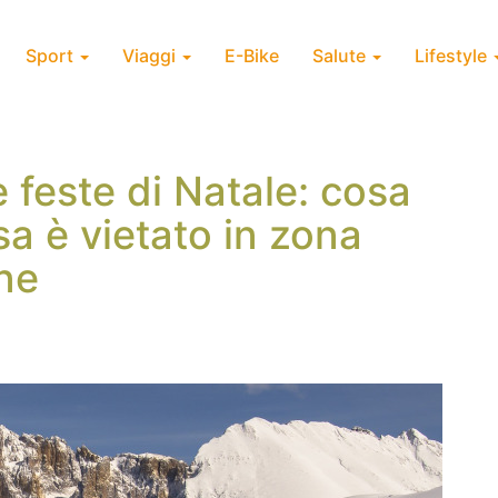
Sport
Viaggi
E-Bike
Salute
Lifestyle
 feste di Natale: cosa
sa è vietato in zona
ne