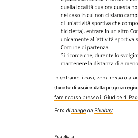
In entrambi i casi, zona rossa o ara
divieto di uscire dalla propria regi
fare ricorso presso il Giudice di Pac
Foto di
adege
da
Pixabay
Pubblicità