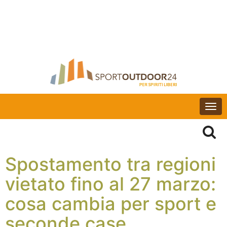
Togg
navi
Spostamento tra regioni
vietato fino al 27 marzo:
cosa cambia per sport e
seconde case