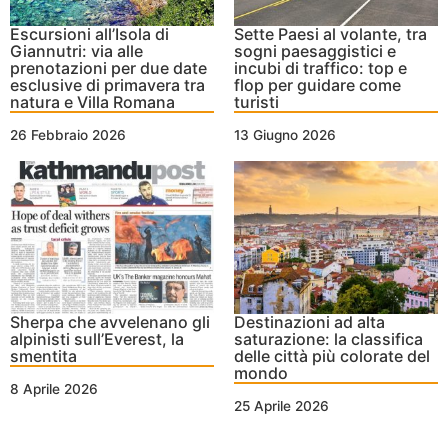
Escursioni all’Isola di
Sette Paesi al volante, tra
Giannutri: via alle
sogni paesaggistici e
prenotazioni per due date
incubi di traffico: top e
esclusive di primavera tra
flop per guidare come
natura e Villa Romana
turisti
26 Febbraio 2026
13 Giugno 2026
Sherpa che avvelenano gli
Destinazioni ad alta
alpinisti sull’Everest, la
saturazione: la classifica
smentita
delle città più colorate del
mondo
8 Aprile 2026
25 Aprile 2026