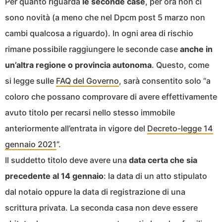
Per quanto riguarda
le seconde case
, per ora non ci
sono novità (a meno che nel Dpcm post 5 marzo non
cambi qualcosa a riguardo). In ogni area di rischio
rimane possibile raggiungere le seconde case
anche in
un’altra regione o provincia autonoma
. Questo, come
si legge sulle
FAQ del Governo
, sarà consentito solo “a
coloro che possano comprovare di avere effettivamente
avuto titolo per recarsi nello stesso immobile
anteriormente all’entrata in vigore del
Decreto-legge 14
gennaio 2021
”.
Il suddetto titolo deve avere una
data certa che sia
precedente al 14 gennaio
: la data di un atto stipulato
dal notaio oppure la data di registrazione di una
scrittura privata. La seconda casa non deve essere