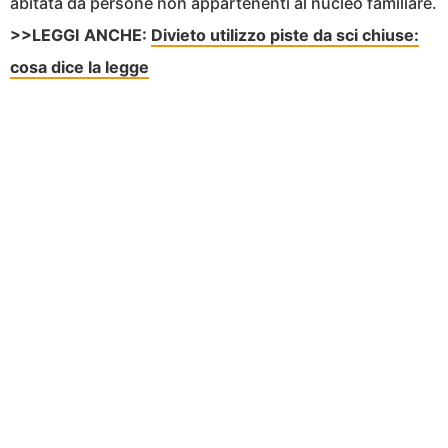
abitata da persone non appartenenti al nucleo familiare.
>>LEGGI ANCHE:
Divieto utilizzo piste da sci chiuse:
cosa dice la legge