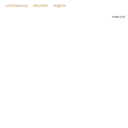
coronavirus
decreto
regioni
PUBBLICITÀ