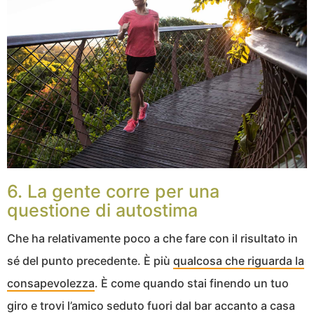
6. La gente corre per una
questione di autostima
Che ha relativamente poco a che fare con il risultato in
sé del punto precedente. È più
qualcosa che riguarda la
consapevolezza
. È come quando stai finendo un tuo
giro e trovi l’amico seduto fuori dal bar accanto a casa