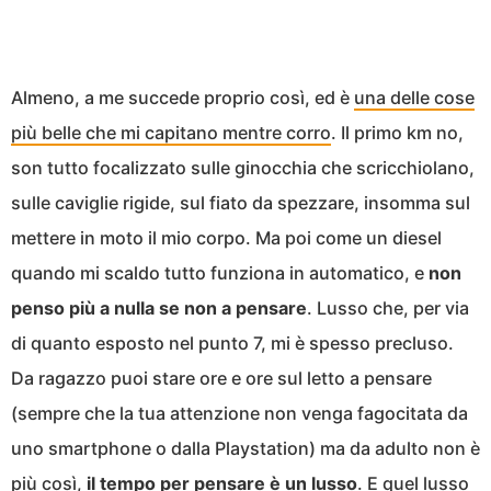
Almeno, a me succede proprio così, ed è
una delle cose
più belle che mi capitano mentre corro
. Il primo km no,
son tutto focalizzato sulle ginocchia che scricchiolano,
sulle caviglie rigide, sul fiato da spezzare, insomma sul
mettere in moto il mio corpo. Ma poi come un diesel
quando mi scaldo tutto funziona in automatico, e
non
penso più a nulla se non a pensare
. Lusso che, per via
di quanto esposto nel punto 7, mi è spesso precluso.
Da ragazzo puoi stare ore e ore sul letto a pensare
(sempre che la tua attenzione non venga fagocitata da
uno smartphone o dalla Playstation) ma da adulto non è
più così,
il tempo per pensare è un lusso
. E quel lusso