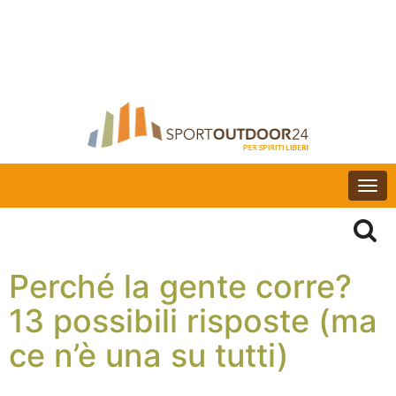
Togg
navi
Perché la gente corre?
13 possibili risposte (ma
ce n’è una su tutti)