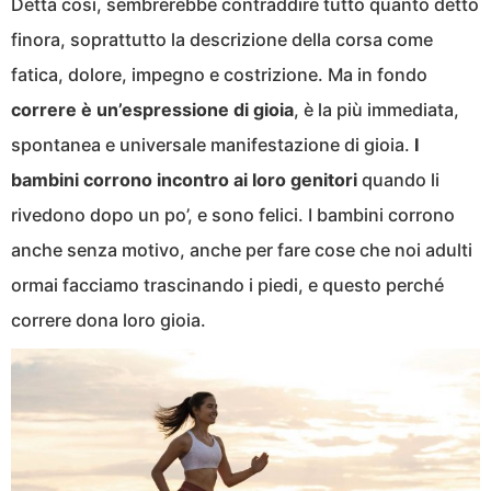
Detta così, sembrerebbe contraddire tutto quanto detto
finora, soprattutto la descrizione della corsa come
fatica, dolore, impegno e costrizione. Ma in fondo
correre è un’espressione di gioia
, è la più immediata,
spontanea e universale manifestazione di gioia.
I
bambini corrono incontro ai loro genitori
quando li
rivedono dopo un po’, e sono felici. I bambini corrono
anche senza motivo, anche per fare cose che noi adulti
ormai facciamo trascinando i piedi, e questo perché
correre dona loro gioia.