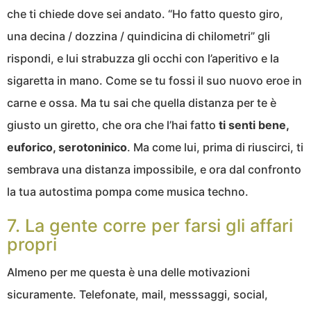
che ti chiede dove sei andato. “Ho fatto questo giro,
una decina / dozzina / quindicina di chilometri” gli
rispondi, e lui strabuzza gli occhi con l’aperitivo e la
sigaretta in mano. Come se tu fossi il suo nuovo eroe in
carne e ossa. Ma tu sai che quella distanza per te è
giusto un giretto, che ora che l’hai fatto
ti senti bene,
euforico, serotoninico
. Ma come lui, prima di riuscirci, ti
sembrava una distanza impossibile, e ora dal confronto
la tua autostima pompa come musica techno.
7. La gente corre per farsi gli affari
propri
Almeno per me questa è una delle motivazioni
sicuramente. Telefonate, mail, messsaggi, social,