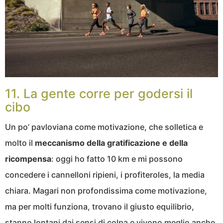
11. La gente corre per godersi il
cibo
Un po’ pavloviana come motivazione, che solletica e
molto il
meccanismo della gratificazione e della
ricompensa
: oggi ho fatto 10 km e mi possono
concedere i cannelloni ripieni, i profiteroles, la media
chiara. Magari non profondissima come motivazione,
ma per molti funziona, trovano il giusto equilibrio,
stanno lontani dai sensi di colpa e vivono meglio anche