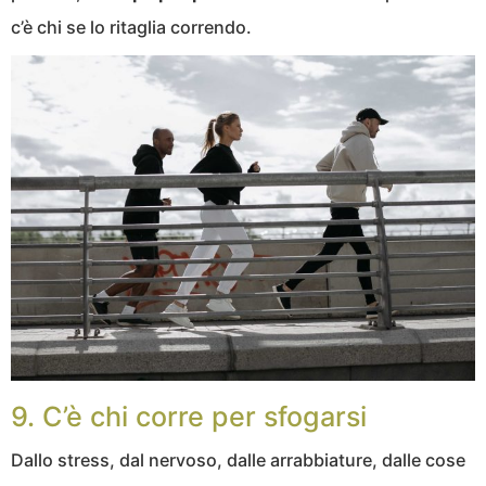
c’è chi se lo ritaglia correndo.
9. C’è chi corre per sfogarsi
Dallo stress, dal nervoso, dalle arrabbiature, dalle cose