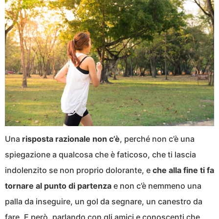
Una
risposta razionale non c’è
, perché non c’è una
spiegazione a qualcosa che è faticoso, che ti lascia
indolenzito se non proprio dolorante, e
che alla fine ti fa
tornare al punto di partenza
e non c’è nemmeno una
palla da inseguire, un gol da segnare, un canestro da
fare. E però, parlando con gli amici e conoscenti che