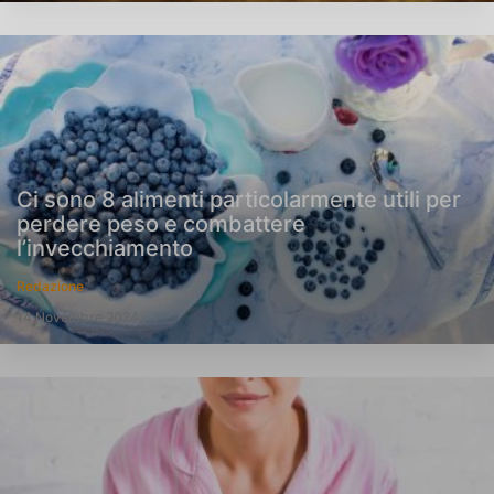
Ci sono 8 alimenti particolarmente utili per
perdere peso e combattere
l’invecchiamento
Redazione
14 Novembre 2024