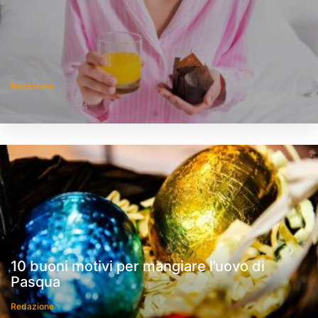
Redazione
11 Novembre 2024
10 buoni motivi per mangiare l’uovo di
Pasqua
Redazione