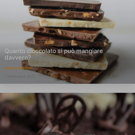
Quanto cioccolato si può mangiare
davvero?
Andrea Ballerini
1 Settembre 2025