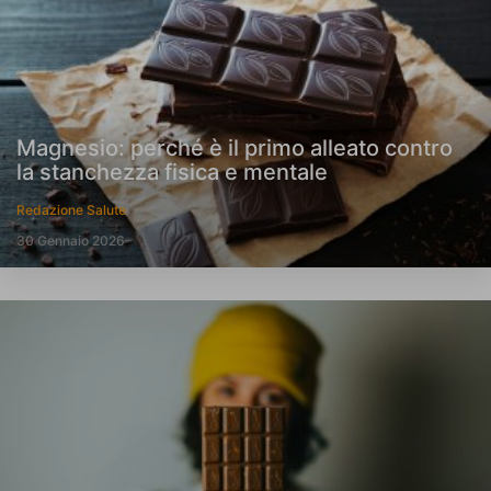
Magnesio: perché è il primo alleato contro
la stanchezza fisica e mentale
Redazione Salute
30 Gennaio 2026