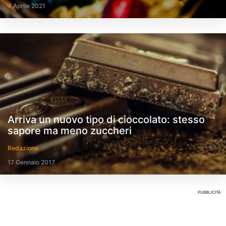
4 Aprile 2021
Arriva un nuovo tipo di cioccolato: stesso
sapore ma meno zuccheri
Redazione
17 Gennaio 2017
PUBBLICITÀ