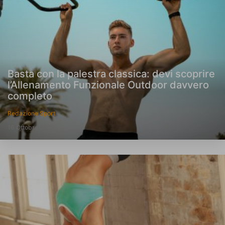
Basta con la palestra classica: devi scoprire
l’Allenamento Funzionale Outdoor davvero
completo
Redazione Sport
16 Ottobre 2025