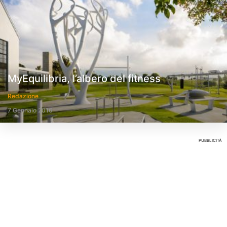
MyEquilibria, l’albero del fitness
Redazione
7 Gennaio 2016
PUBBLICITÀ