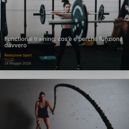
Functional training: cos’è e perché funziona
davvero
Redazione Sport
24 Maggio 2026