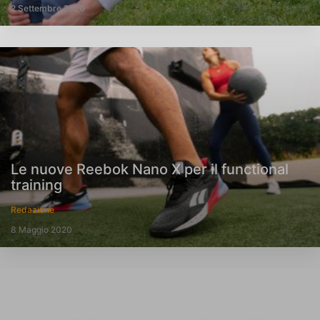
2 Settembre 2020
Le nuove Reebok Nano X per il functional
training
Redazione
8 Maggio 2020