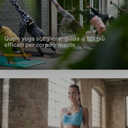
Quale yoga scegliere: guida ai tipi più
efficaci per corpo e mente
Redazione Sport
26 Novembre 2025