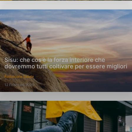
Sisu: che cos’è la forza interiore che
dovremmo tutti coltivare per essere migliori
Redazione Salute
12 Febbraio 2025