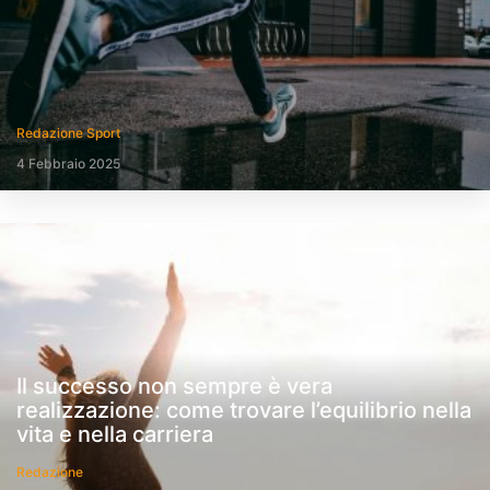
Redazione Sport
4 Febbraio 2025
Il successo non sempre è vera
realizzazione: come trovare l’equilibrio nella
vita e nella carriera
Redazione