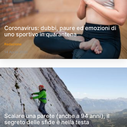
Coronavirus: dubbi, paure ed emozioni di
uno sportivo in quarantena
Redazione
14 Aprile 2020
Scalare una parete (anche a 94 anni), il
segreto delle sfide è nella testa