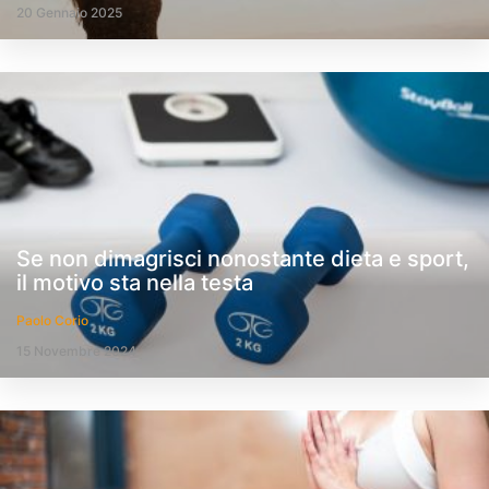
20 Gennaio 2025
Se non dimagrisci nonostante dieta e sport,
il motivo sta nella testa
Paolo Corio
15 Novembre 2024