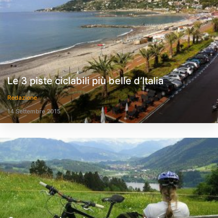
Le 3 piste ciclabili più belle d’Italia
Redazione
14 Settembre 2015