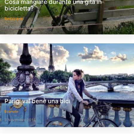
Cosa mangiare durante una gita in
bicicletta?
Redazione
21 Agosto 2015
Parigi val bene una bici
Econote
3 Novembre 2014