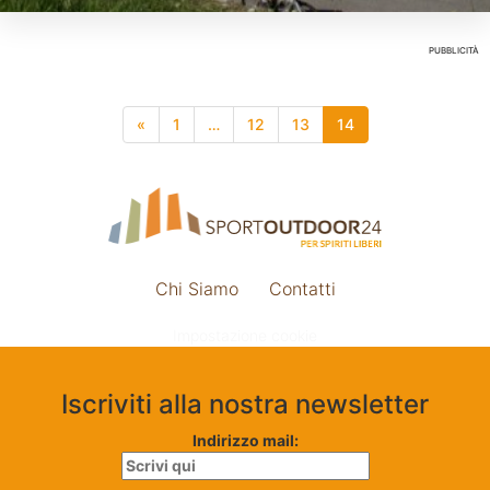
PUBBLICITÀ
«
1
…
12
13
14
Chi Siamo
Contatti
Impostazione cookie
Iscriviti alla nostra newsletter
Indirizzo mail: