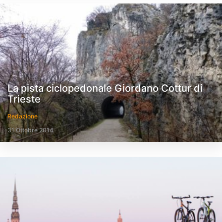
La pista ciclopedonale Giordano Cottur di
Trieste
Redazione
31 Ottobre 2014