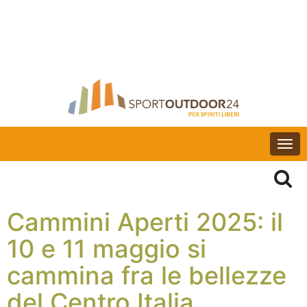
Togg
navi
Cammini Aperti 2025: il
10 e 11 maggio si
cammina fra le bellezze
del Centro Italia