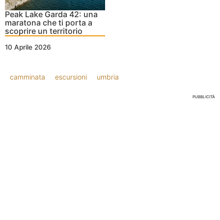
Peak Lake Garda 42: una
maratona che ti porta a
scoprire un territorio
10 Aprile 2026
camminata
escursioni
umbria
PUBBLICITÀ