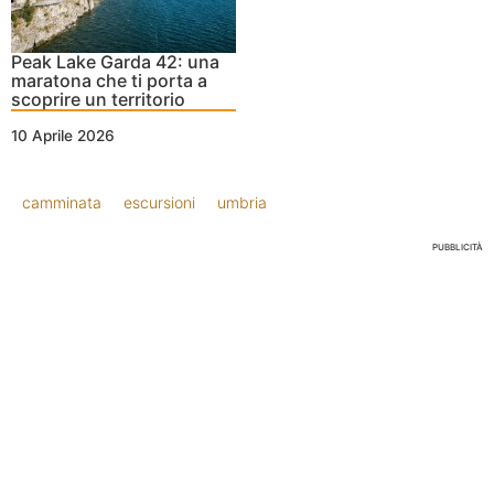
Peak Lake Garda 42: una
maratona che ti porta a
scoprire un territorio
10 Aprile 2026
camminata
escursioni
umbria
PUBBLICITÀ