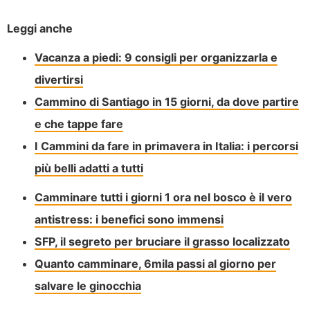
Leggi anche
Vacanza a piedi: 9 consigli per organizzarla e
divertirsi
Cammino di Santiago in 15 giorni, da dove partire
e che tappe fare
I Cammini da fare in primavera in Italia: i percorsi
più belli adatti a tutti
Camminare tutti i giorni 1 ora nel bosco è il vero
antistress: i benefici sono immensi
SFP, il segreto per bruciare il grasso localizzato
Quanto camminare, 6mila passi al giorno per
salvare le ginocchia