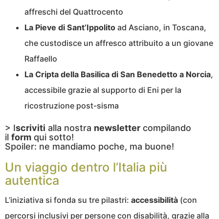
affreschi del Quattrocento
La Pieve di Sant’Ippolito
ad Asciano, in Toscana,
che custodisce un affresco attribuito a un giovane
Raffaello
La Cripta della Basilica di San Benedetto a Norcia
,
accessibile grazie al supporto di Eni per la
ricostruzione post-sisma
> I
scriviti
alla nostra
newsletter
compilando
il
form
qui sotto!
Spoiler: ne mandiamo poche, ma buone!
Un viaggio dentro l’Italia più
autentica
L’iniziativa si fonda su tre pilastri:
accessibilità
(con
percorsi inclusivi per persone con disabilità, grazie alla