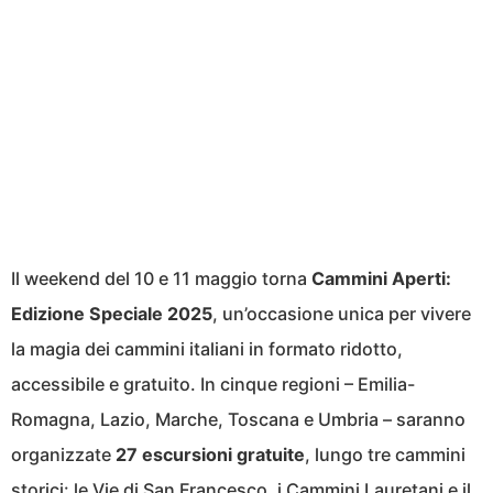
Il weekend del 10 e 11 maggio torna
Cammini Aperti:
Edizione Speciale 2025
, un’occasione unica per vivere
la magia dei cammini italiani in formato ridotto,
accessibile e gratuito. In cinque regioni – Emilia-
Romagna, Lazio, Marche, Toscana e Umbria – saranno
organizzate
27 escursioni gratuite
, lungo tre cammini
storici: le Vie di San Francesco, i Cammini Lauretani e il