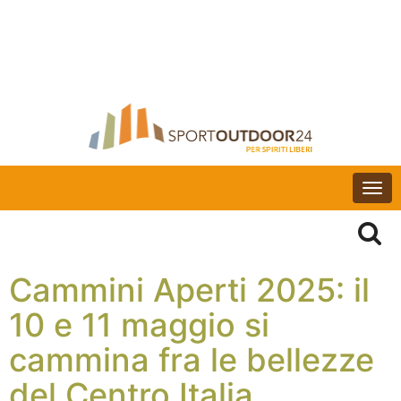
Togg
navi
Cammini Aperti 2025: il
10 e 11 maggio si
cammina fra le bellezze
del Centro Italia