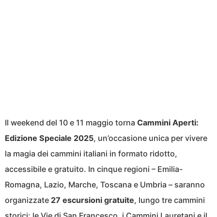
Il weekend del 10 e 11 maggio torna
Cammini Aperti:
Edizione Speciale 2025
, un’occasione unica per vivere
la magia dei cammini italiani in formato ridotto,
accessibile e gratuito. In cinque regioni – Emilia-
Romagna, Lazio, Marche, Toscana e Umbria – saranno
organizzate
27 escursioni gratuite
, lungo tre cammini
storici: le Vie di San Francesco, i Cammini Lauretani e il