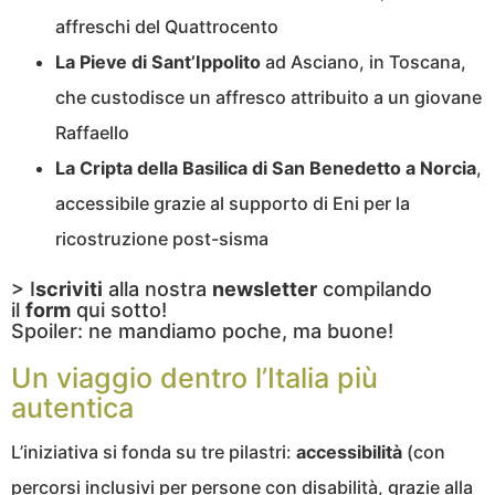
affreschi del Quattrocento
La Pieve di Sant’Ippolito
ad Asciano, in Toscana,
che custodisce un affresco attribuito a un giovane
Raffaello
La Cripta della Basilica di San Benedetto a Norcia
,
accessibile grazie al supporto di Eni per la
ricostruzione post-sisma
> I
scriviti
alla nostra
newsletter
compilando
il
form
qui sotto!
Spoiler: ne mandiamo poche, ma buone!
Un viaggio dentro l’Italia più
autentica
L’iniziativa si fonda su tre pilastri:
accessibilità
(con
percorsi inclusivi per persone con disabilità, grazie alla