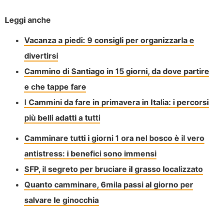
Leggi anche
Vacanza a piedi: 9 consigli per organizzarla e
divertirsi
Cammino di Santiago in 15 giorni, da dove partire
e che tappe fare
I Cammini da fare in primavera in Italia: i percorsi
più belli adatti a tutti
Camminare tutti i giorni 1 ora nel bosco è il vero
antistress: i benefici sono immensi
SFP, il segreto per bruciare il grasso localizzato
Quanto camminare, 6mila passi al giorno per
salvare le ginocchia