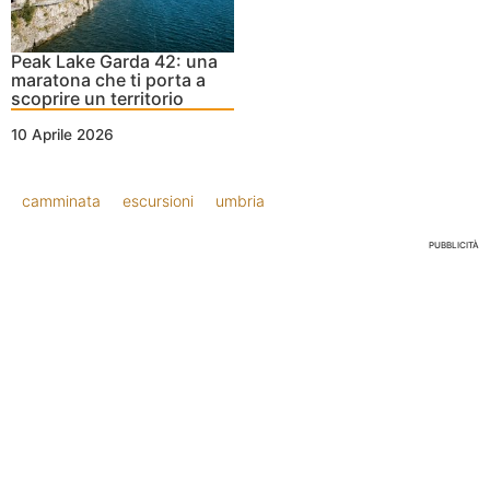
Peak Lake Garda 42: una
maratona che ti porta a
scoprire un territorio
10 Aprile 2026
camminata
escursioni
umbria
PUBBLICITÀ