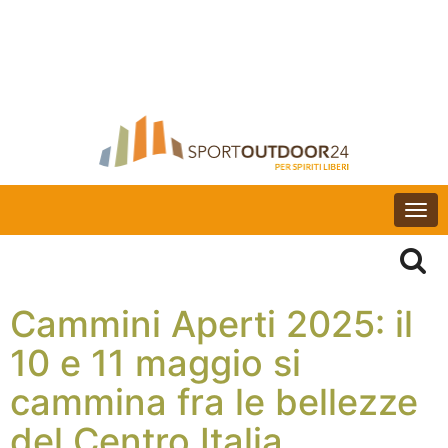
Togg
navi
Cammini Aperti 2025: il
10 e 11 maggio si
cammina fra le bellezze
del Centro Italia