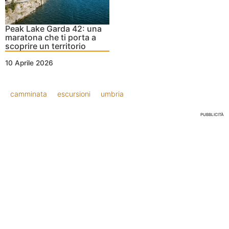
Peak Lake Garda 42: una
maratona che ti porta a
scoprire un territorio
10 Aprile 2026
camminata
escursioni
umbria
PUBBLICITÀ