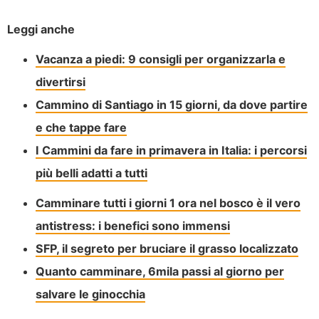
Leggi anche
Vacanza a piedi: 9 consigli per organizzarla e
divertirsi
Cammino di Santiago in 15 giorni, da dove partire
e che tappe fare
I Cammini da fare in primavera in Italia: i percorsi
più belli adatti a tutti
Camminare tutti i giorni 1 ora nel bosco è il vero
antistress: i benefici sono immensi
SFP, il segreto per bruciare il grasso localizzato
Quanto camminare, 6mila passi al giorno per
salvare le ginocchia