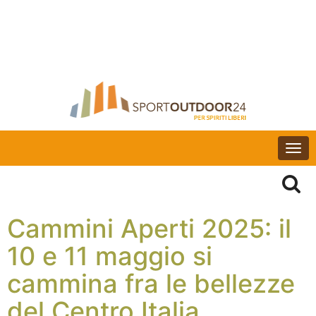
Togg
navi
Cammini Aperti 2025: il
10 e 11 maggio si
cammina fra le bellezze
del Centro Italia