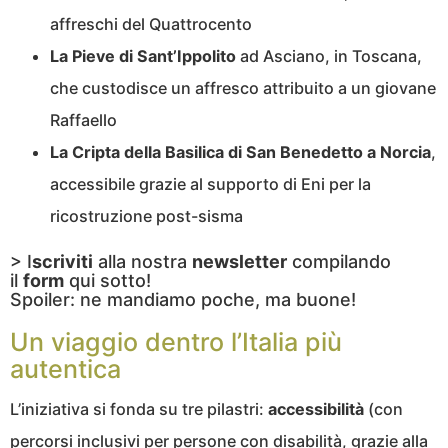
affreschi del Quattrocento
La Pieve di Sant’Ippolito
ad Asciano, in Toscana,
che custodisce un affresco attribuito a un giovane
Raffaello
La Cripta della Basilica di San Benedetto a Norcia
,
accessibile grazie al supporto di Eni per la
ricostruzione post-sisma
> I
scriviti
alla nostra
newsletter
compilando
il
form
qui sotto!
Spoiler: ne mandiamo poche, ma buone!
Un viaggio dentro l’Italia più
autentica
L’iniziativa si fonda su tre pilastri:
accessibilità
(con
percorsi inclusivi per persone con disabilità, grazie alla