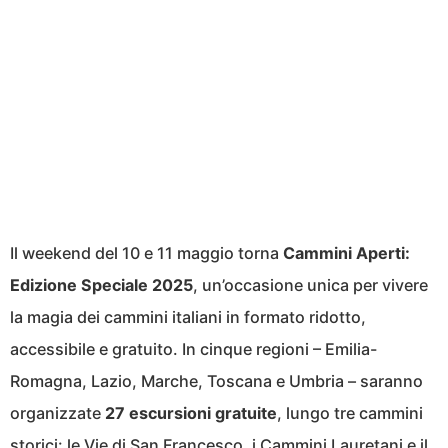
Il weekend del 10 e 11 maggio torna
Cammini Aperti:
Edizione Speciale 2025
, un’occasione unica per vivere
la magia dei cammini italiani in formato ridotto,
accessibile e gratuito. In cinque regioni – Emilia-
Romagna, Lazio, Marche, Toscana e Umbria – saranno
organizzate
27 escursioni gratuite
, lungo tre cammini
storici: le Vie di San Francesco, i Cammini Lauretani e il