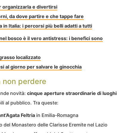
 organizzarla e divertirsi
rni, da dove partire e che tappe fare
n Italia: i percorsi più belli adatti a tutti
nel bosco è il vero antistress: i benefici sono
 grasso localizzato
 al giorno per salvare le ginocchia
a non perdere
ande novità:
cinque aperture straordinarie di luoghi
li al pubblico. Tra queste:
nt’Agata Feltria
in Emilia-Romagna
no del Monastero delle Clarisse Eremite nel Lazio