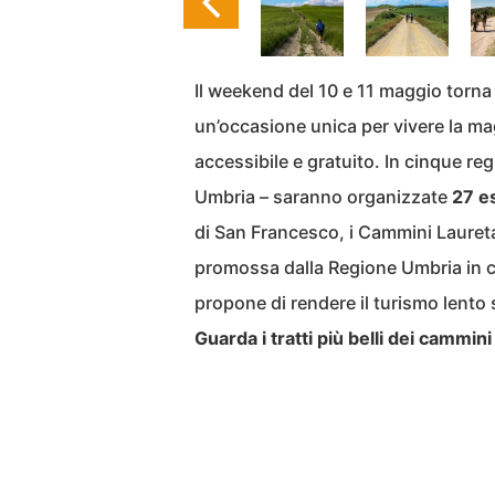
Il weekend del 10 e 11 maggio torn
un’occasione unica per vivere la mag
accessibile e gratuito. In cinque r
Umbria – saranno organizzate
27 e
di San Francesco, i Cammini Laureta
promossa dalla Regione Umbria in co
propone di rendere il turismo lento
Guarda i tratti più belli dei cammini 