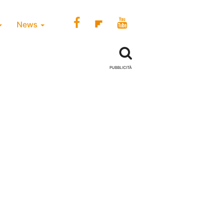
News
PUBBLICITÀ