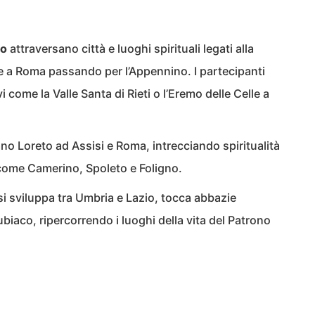
co
attraversano città e luoghi spirituali legati alla
ze a Roma passando per l’Appennino. I partecipanti
 come la Valle Santa di Rieti o l’Eremo delle Celle a
no Loreto ad Assisi e Roma, intrecciando spiritualità
 come Camerino, Spoleto e Foligno.
si sviluppa tra Umbria e Lazio, tocca abbazie
biaco, ripercorrendo i luoghi della vita del Patrono