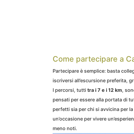
Come partecipare a C
Partecipare è semplice: basta collega
iscriversi all’escursione preferita, gr
I percorsi, tutti
tra i 7 e i 12 km
, son
pensati per essere alla portata di t
perfetti sia per chi si avvicina per 
un’occasione per vivere un’esperienz
meno noti.