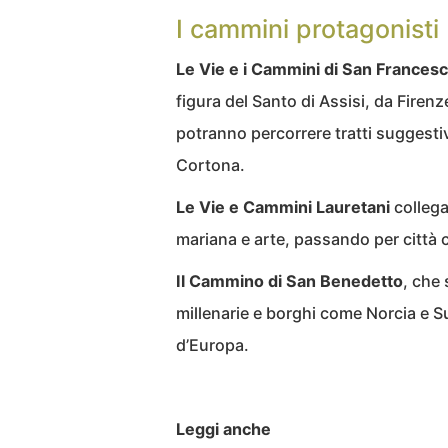
I cammini protagonisti
Le Vie e i Cammini di San Frances
figura del Santo di Assisi, da Firen
potranno percorrere tratti suggestivi
Cortona.
Le Vie e Cammini Lauretani
collega
mariana e arte, passando per città
Il Cammino di San Benedetto
, che 
millenarie e borghi come Norcia e Su
d’Europa.
Leggi anche