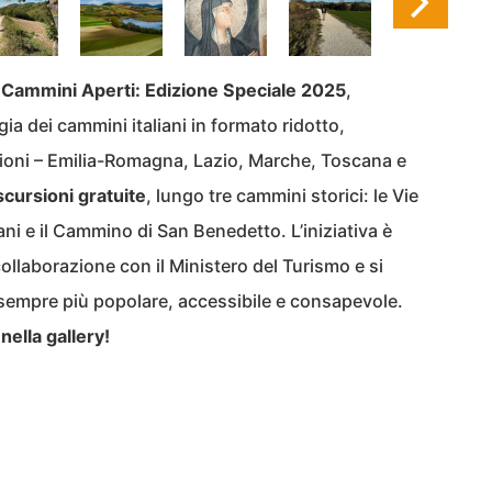
a
Cammini Aperti: Edizione Speciale 2025
,
ia dei cammini italiani in formato ridotto,
egioni – Emilia-Romagna, Lazio, Marche, Toscana e
scursioni gratuite
, lungo tre cammini storici: le Vie
ni e il Cammino di San Benedetto. L’iniziativa è
llaborazione con il Ministero del Turismo e si
 sempre più popolare, accessibile e consapevole.
nella gallery!