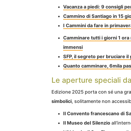
Vacanza a piedi: 9 consigli per
Cammino di Santiago in 15 gio
I Cammini da fare in primavera i
Camminare tutti i giorni 1 ora 
immensi
SFP, il segreto per bruciare il
Quanto camminare, 6mila passi
Le aperture speciali d
Edizione 2025 porta con sé una gr
simbolici
, solitamente non accessibi
Il Convento francescano di Sa
Il Museo del Silenzio
all’inter