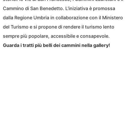
Cammino di San Benedetto. L’iniziativa è promossa
dalla Regione Umbria in collaborazione con il Ministero
del Turismo e si propone di rendere il turismo lento
sempre più popolare, accessibile e consapevole.
Guarda i tratti più belli dei cammini nella gallery!