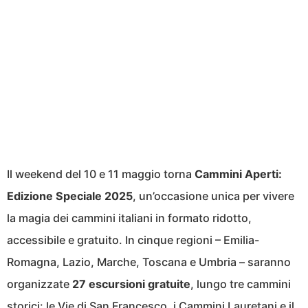
Il weekend del 10 e 11 maggio torna
Cammini Aperti:
Edizione Speciale 2025
, un’occasione unica per vivere
la magia dei cammini italiani in formato ridotto,
accessibile e gratuito. In cinque regioni – Emilia-
Romagna, Lazio, Marche, Toscana e Umbria – saranno
organizzate
27 escursioni gratuite
, lungo tre cammini
storici: le Vie di San Francesco, i Cammini Lauretani e il