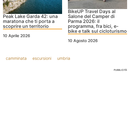
BikeUP Travel Days al
Peak Lake Garda 42: una
Salone del Camper di
maratona che ti porta a
Parma 2026: il
scoprire un territorio
programma, fra bici, e-
bike e talk sul cicloturismo
10 Aprile 2026
10 Agosto 2026
camminata
escursioni
umbria
PUBBLICITÀ