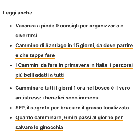
Leggi anche
Vacanza a piedi: 9 consigli per organizzarla e
divertirsi
Cammino di Santiago in 15 giorni, da dove partire
e che tappe fare
I Cammini da fare in primavera in Italia: i percorsi
più belli adatti a tutti
Camminare tutti i giorni 1 ora nel bosco è il vero
antistress: i benefici sono immensi
SFP, il segreto per bruciare il grasso localizzato
Quanto camminare, 6mila passi al giorno per
salvare le ginocchia