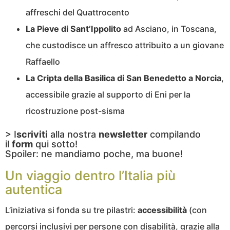
affreschi del Quattrocento
La Pieve di Sant’Ippolito
ad Asciano, in Toscana,
che custodisce un affresco attribuito a un giovane
Raffaello
La Cripta della Basilica di San Benedetto a Norcia
,
accessibile grazie al supporto di Eni per la
ricostruzione post-sisma
> I
scriviti
alla nostra
newsletter
compilando
il
form
qui sotto!
Spoiler: ne mandiamo poche, ma buone!
Un viaggio dentro l’Italia più
autentica
L’iniziativa si fonda su tre pilastri:
accessibilità
(con
percorsi inclusivi per persone con disabilità, grazie alla