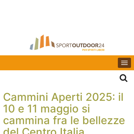
Togg
navi
Cammini Aperti 2025: il
10 e 11 maggio si
cammina fra le bellezze
del Centro Italia