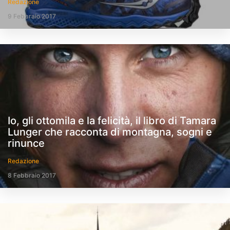
Redazione
9 Febbraio 2017
Io, gli ottomila e la felicità, il libro di Tamara
Lunger che racconta di montagna, sogni e
rinunce
Redazione
8 Febbraio 2017