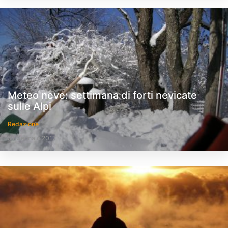
Meteo neve: settimana di forti nevicate
sulle Alpi
Redazione
31 Gennaio 2017