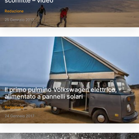
sconfitte – video
Redazione
25 Gennaio 2017
Il primo pulmino Volkswagen elettrico,
alimentato a pannelli solari
Redazione
24 Gennaio 2017