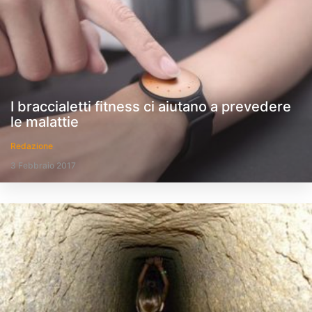
I braccialetti fitness ci aiutano a prevedere
le malattie
Redazione
3 Febbraio 2017