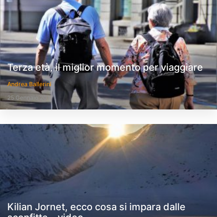
Terza età, il miglior momento per viaggiare
Andrea Ballerini
25 Gennaio 2017
Kilian Jornet, ecco cosa si impara dalle