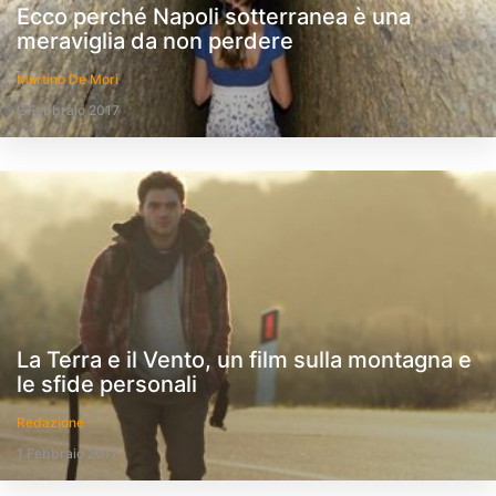
Ecco perché Napoli sotterranea è una
meraviglia da non perdere
Martino De Mori
2 Febbraio 2017
La Terra e il Vento, un film sulla montagna e
le sfide personali
Redazione
1 Febbraio 2017