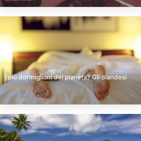
I più dormiglioni del pianeta? Gli olandesi
Andrea Ballerini
11 Febbraio 2017