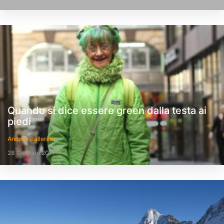
Quando si dice essere green dalla testa ai
piedi
Andrea Ballerini
28 Gennaio 2017