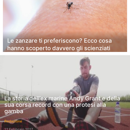
Le zanzare ti preferiscono? Ecco cosa
hanno scoperto davvero gli scienziati
La storia dell’ex marine Andy Grant e della
sua corsa record con una protesi alla
gamba
Redazione
12 Febbraio 2017