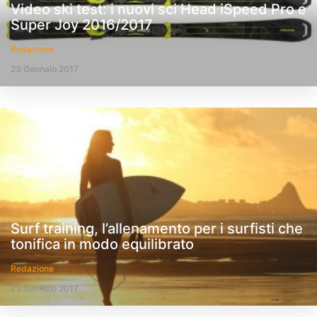
Video ski test: i nuovi sci Head iSpeed Pro e
Super Joy 2016/2017
Redazione
23 Gennaio 2017
Surf training, l’allenamento per i surfisti che
tonifica in modo equilibrato
Redazione
23 Gennaio 2017