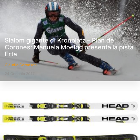
Slalom gigante di Kronplatz – Plan de
Corones: Manuela Moelgg presenta la pista
Erta
Claudio Gervasoni
24 Gennaio 2017