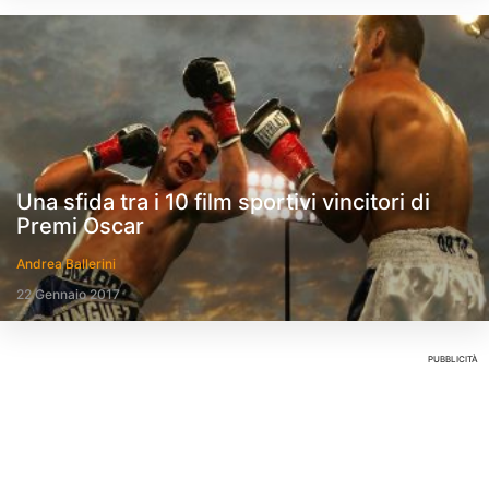
Una sfida tra i 10 film sportivi vincitori di
Premi Oscar
Andrea Ballerini
22 Gennaio 2017
PUBBLICITÀ