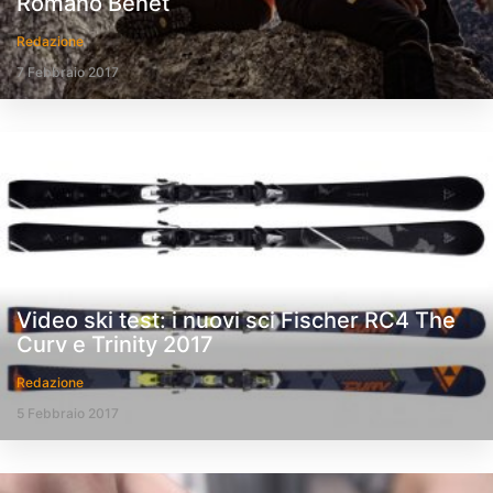
Romano Benet
Redazione
7 Febbraio 2017
Video ski test: i nuovi sci Fischer RC4 The
Curv e Trinity 2017
Redazione
5 Febbraio 2017