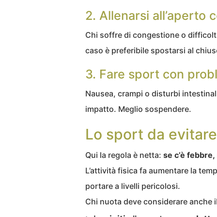
2. Allenarsi all’aperto
Chi soffre di congestione o difficol
caso è preferibile spostarsi al chius
3. Fare sport con probl
Nausea, crampi o disturbi intestinal
impatto. Meglio sospendere.
Lo sport da evitare
Qui la regola è netta:
se c’è febbre,
L’attività fisica fa aumentare la tem
portare a livelli pericolosi.
Chi nuota deve considerare anche il c