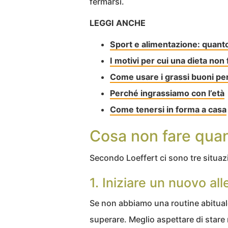
fermarsi.
LEGGI ANCHE
Sport e alimentazione: quanto
I motivi per cui una dieta non
Come usare i grassi buoni per
Perché ingrassiamo con l’età
Come tenersi in forma a casa
Cosa non fare quan
Secondo Loeffert ci sono tre situazi
1. Iniziare un nuovo a
Se non abbiamo una routine abituale, 
superare. Meglio aspettare di stare