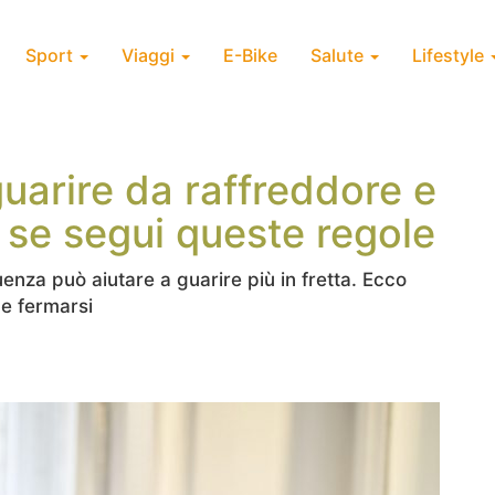
Sport
Viaggi
E-Bike
Salute
Lifestyle
guarire da raffreddore e
a se segui queste regole
enza può aiutare a guarire più in fretta. Ecco
e fermarsi