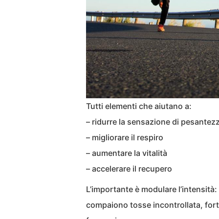
Tutti elementi che aiutano a:
– ridurre la sensazione di pesantez
– migliorare il respiro
– aumentare la vitalità
– accelerare il recupero
L’importante è modulare l’intensità: 
compaiono tosse incontrollata, forte