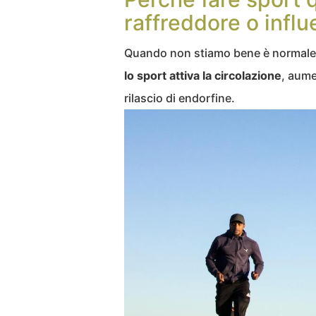
raffreddore o infl
Quando non stiamo bene è normale a
lo sport attiva la circolazione
, aume
rilascio di endorfine.