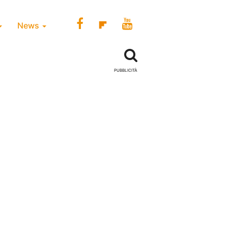
News
PUBBLICITÀ