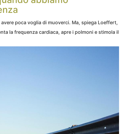
uenza
vere poca voglia di muoverci. Ma, spiega Loeffert,
nta la frequenza cardiaca, apre i polmoni e stimola il