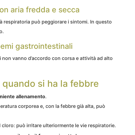
 con aria fredda e secca
tà respiratoria può peggiorare i sintomi. In questo
o.
emi gastrointestinali
i non vanno d’accordo con corsa e attività ad alto
 quando si ha la febbre
 niente allenamento
.
peratura corporea e, con la febbre già alta, può
loro: può irritare ulteriormente le vie respiratorie.