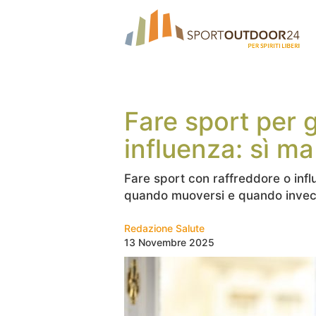
Fare sport per 
influenza: sì m
Fare sport con raffreddore o influ
quando muoversi e quando invec
Redazione Salute
13 Novembre 2025