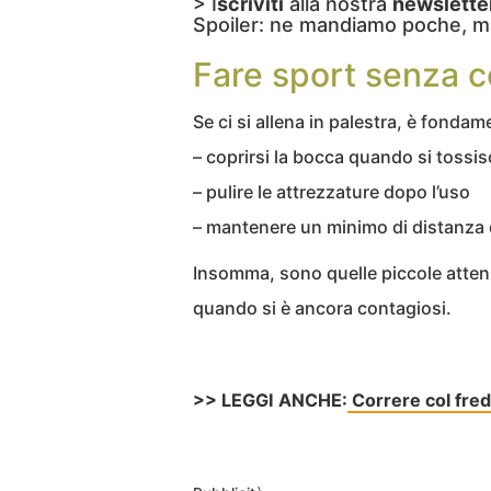
> I
scriviti
alla nostra
newslette
Spoiler: ne mandiamo poche, m
Fare sport senza co
Se ci si allena in palestra, è fonda
– coprirsi la bocca quando si tossis
– pulire le attrezzature dopo l’uso
– mantenere un minimo di distanza da
Insomma, sono quelle piccole attenzi
quando si è ancora contagiosi.
>> LEGGI ANCHE:
Correre col fredd