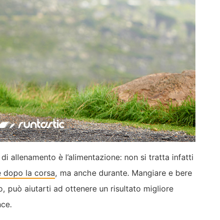
 di allenamento è l’alimentazione: non si tratta infatti
e dopo la corsa
, ma anche durante. Mangiare e bere
o, può aiutarti ad ottenere un risultato migliore
nce.