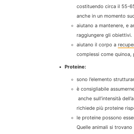
costituendo circa il 55-6
anche in un momento succ
aiutano a mantenere, e a
raggiungere gli obiettivi.
aiutano il corpo a
recupe
complessi come quinoa, pa
Proteine:
sono l’elemento struttur
è consigliabile assumern
anche sull’intensità dell’
richiede più proteine ris
le proteine possono esse
Quelle animali si trovano