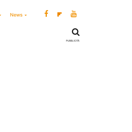
News
PUBBLICITÀ