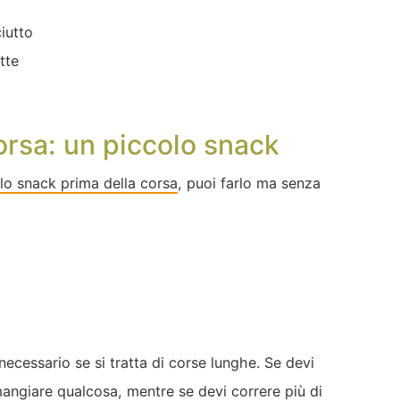
iutto
tte
orsa: un piccolo snack
lo snack prima della corsa
, puoi farlo ma senza
ecessario se si tratta di corse lunghe. Se devi
angiare qualcosa, mentre se devi correre più di