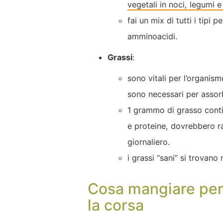
vegetali in noci, legumi e
fai un mix di tutti i tipi 
amminoacidi.
Grassi
:
sono vitali per l’organis
sono necessari per assorbi
1 grammo di grasso contie
e proteine, dovrebbero r
giornaliero.
i grassi “sani” si trovan
Cosa mangiare per
la corsa