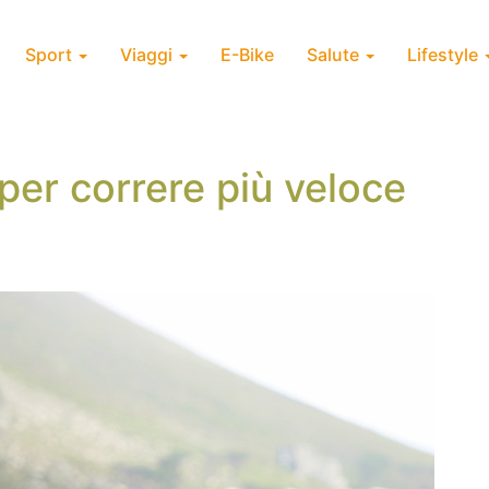
Sport
Viaggi
E-Bike
Salute
Lifestyle
er correre più veloce