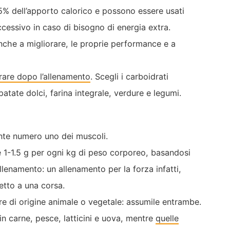
5% dell’apporto calorico e possono essere usati
essivo in caso di bisogno di energia extra.
nche a migliorare, le proprie performance e a
rare dopo l’allenamento
. Scegli i carboidrati
tate dolci, farina integrale, verdure e legumi.
ante numero uno dei muscoli.
e 1-1.5 g per ogni kg di peso corporeo, basandosi
allenamento: un allenamento per la forza infatti,
petto a una corsa.
re di origine animale o vegetale: assumile entrambe.
 in carne, pesce, latticini e uova, mentre
quelle