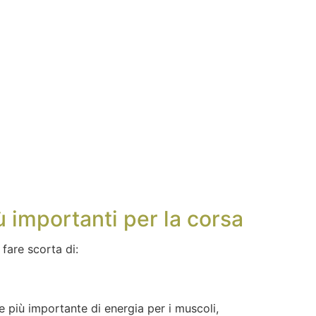
ù importanti per la corsa
i fare scorta di:
e più importante di energia per i muscoli,