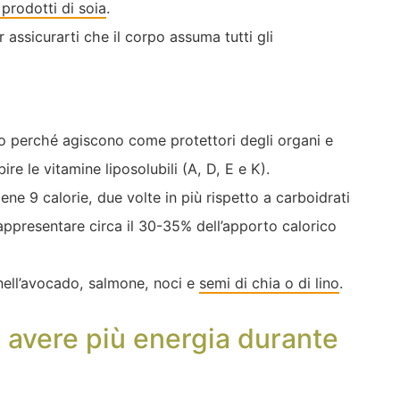
 prodotti di soia
.
per assicurarti che il corpo assuma tutti gli
mo perché agiscono come protettori degli organi e
re le vitamine liposolubili (A, D, E e K).
ne 9 calorie, due volte in più rispetto a carboidrati
appresentare circa il 30-35% dell’apporto calorico
o nell’avocado, salmone, noci e
semi di chia o di lino
.
 avere più energia durante