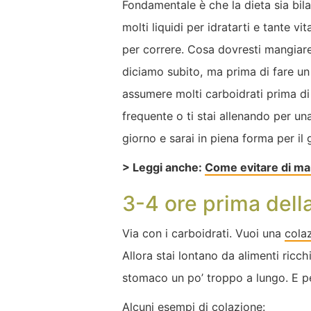
Fondamentale è che la dieta sia bila
molti liquidi per idratarti e tante v
per correre. Cosa dovresti mangiare
diciamo subito, ma prima di fare un
assumere molti carboidrati prima di 
frequente o ti stai allenando per u
giorno e sarai in piena forma per il 
> Leggi anche:
Come evitare di ma
3-4 ore prima dell
Via con i carboidrati. Vuoi una
colaz
Allora stai lontano da alimenti ricch
stomaco un po’ troppo a lungo. E pe
Alcuni esempi di colazione: