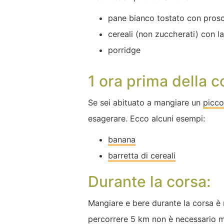
pane bianco tostato con prosc
cereali (non zuccherati) con la
porridge
1 ora prima della c
Se sei abituato a mangiare un
picco
esagerare. Ecco alcuni esempi:
banana
barretta di cereali
Durante la corsa:
Mangiare e bere durante la corsa è n
percorrere 5 km non è necessario m