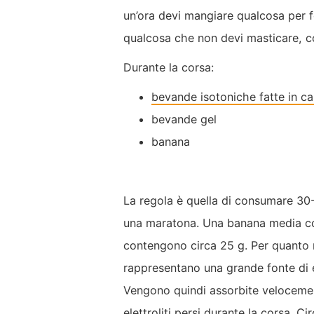
un’ora devi mangiare qualcosa per fo
qualcosa che non devi masticare, 
Durante la corsa:
bevande isotoniche fatte in c
bevande gel
banana
La regola è quella di consumare 30-6
una maratona. Una banana media cont
contengono circa 25 g
. Per quanto
rappresentano una grande fonte di 
Vengono quindi assorbite velocement
elettroliti persi durante la corsa. C