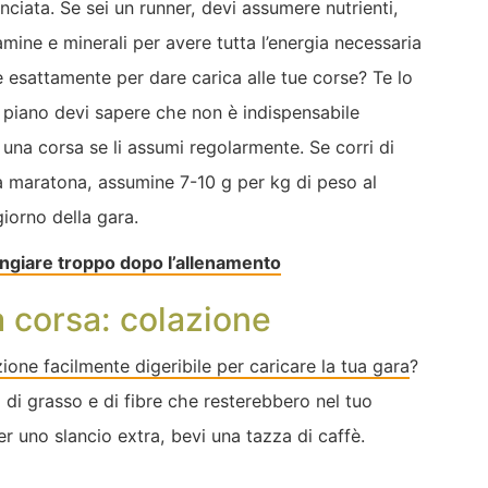
nciata. Se sei un runner, devi assumere nutrienti,
itamine e minerali per avere tutta l’energia necessaria
 esattamente per dare carica alle tue corse? Te lo
 piano devi sapere che non è indispensabile
una corsa se li assumi regolarmente. Se corri di
na maratona, assumine 7-10 g per kg di peso al
giorno della gara.
ngiare troppo dopo l’allenamento
a corsa: colazione
ione facilmente digeribile per caricare la tua gara
?
i di grasso e di fibre che resterebbero nel tuo
r uno slancio extra, bevi una tazza di caffè.