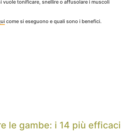
 vuole tonificare, snellire o affusolare i muscoli
ui
come si eseguono e quali sono i benefici.
re le gambe: i 14 più efficaci