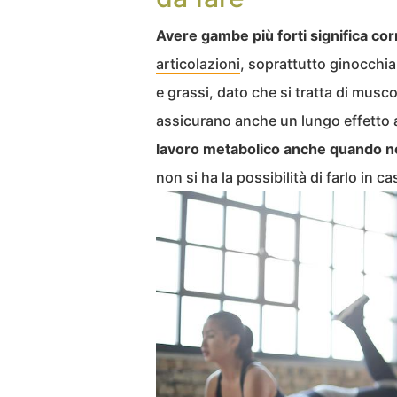
Avere gambe più forti significa co
articolazioni
, soprattutto ginocchia
e grassi, dato che si tratta di muscol
assicurano anche un lungo effetto a
lavoro metabolico anche quando n
non si ha la possibilità di farlo in ca