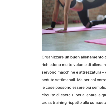
Organizzare
un buon allenamento c
richiedono molto volume di allenamen
servono macchine e attrezzatura – c
sedute settimanali. Ma per chi corre,
le cose possono essere più semplic
circuito di esercizi per allenare le g
cross training rispetto alle consuet