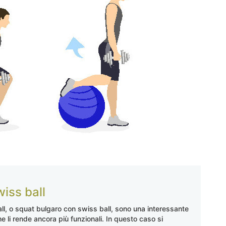
wiss ball
all, o squat bulgaro con swiss ball, sono una interessante
he li rende ancora più funzionali. In questo caso si