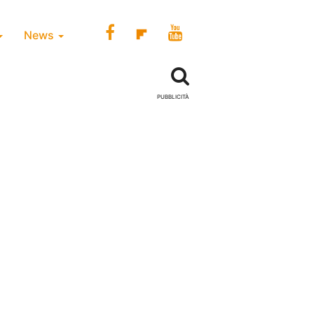
News
PUBBLICITÀ