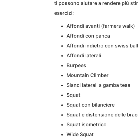
ti possono aiutare a rendere più stim
esercizi:
Affondi avanti (farmers walk)
Affondi con panca
Affondi indietro con swiss ball
Affondi laterali
Burpees
Mountain Climber
Slanci laterali a gamba tesa
Squat
Squat con bilanciere
Squat e distensione delle bra
Squat isometrico
Wide Squat