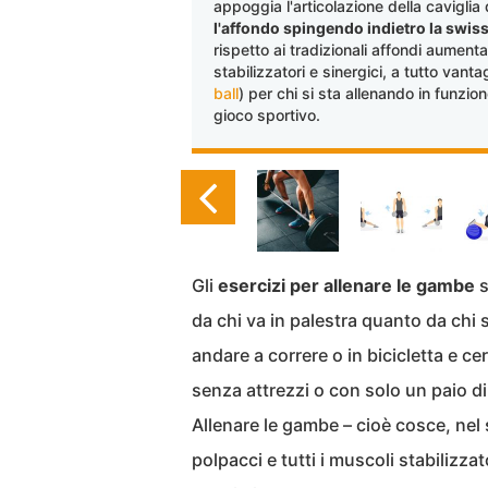
appoggia l'articolazione della caviglia
l'affondo spingendo indietro la swiss
rispetto ai tradizionali affondi aumenta
stabilizzatori e sinergici, a tutto vanta
ball
) per chi si sta allenando in funzio
gioco sportivo.
Gli
esercizi per allenare le gambe
s
da chi va in palestra quanto da chi 
andare a correre o in bicicletta e ce
senza attrezzi o con solo un paio d
Allenare le gambe – cioè cosce, nel 
polpacci e tutti i muscoli stabilizza