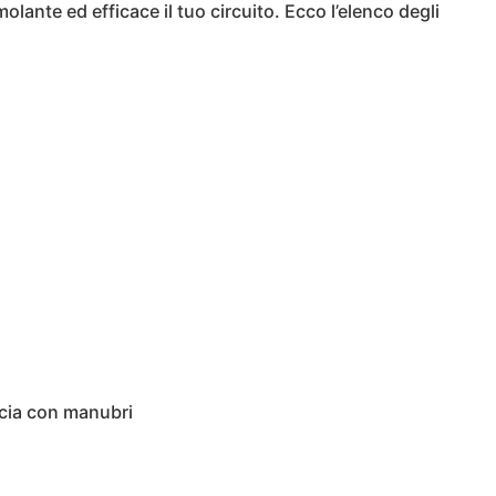
olante ed efficace il tuo circuito. Ecco l’elenco degli
ccia con manubri