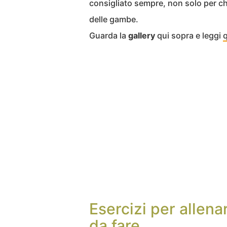
consigliato sempre, non solo per chi
delle gambe.
Guarda la
gallery
qui sopra e leggi
q
Esercizi per allena
da fare