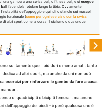
 di una gamba a una swiss ball, o fitness ball, e
si esegue
 ball
facendola rotolare lungo la tibia. Ovviamente
 l'instabilità dell'appoggio e quindi lo stimolo sui muscoli
ggio funzionale (
come per ogni esercizio con la swiss
ne di altri sport come la corsa, il ciclismo o qualunque
ono solitamente quelli più duri e meno amati, tanto
si dedica ad altri sport, ma anche da chi non può
rca
esercizi per rinforzare le gambe da fare a casa
,
i manubri.
senso di quadricipiti e bicipiti femorali, ma anche
tori dell’appoggio dei piedi – è però qualcosa che è