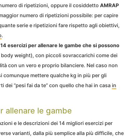
 numero di ripetizioni, oppure il cosiddetto
AMRAP
l maggior numero di ripetizioni possibile: per capire
ante serie e ripetizioni fare rispetto agli obiettivi,
o
.
i 14 esercizi per allenare le gambe che si possono
o body weight), con piccoli sovraccarichi come dei
ità con un vero e proprio bilanciere. Nel caso non
ssi comunque mettere qualche kg in più per gli
i dei “pesi fai da te” con quello che hai in casa
in
per allenare le gambe
azioni e le descrizioni dei 14 migliori esercizi per
erse varianti, dalla più semplice alla più difficile, che