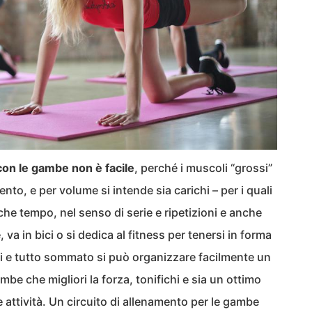
on le gambe non è facile
, perché i muscoli “grossi”
to, e per volume si intende sia carichi – per i quali
he tempo, nel senso di serie e ripetizioni e anche
 va in bici o si dedica al fitness per tenersi in forma
i e tutto sommato si può organizzare facilmente un
ambe che migliori la forza, tonifichi e sia un ottimo
e attività. Un circuito di allenamento per le gambe