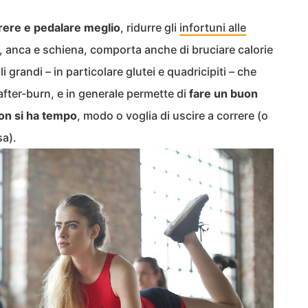
rrere e pedalare meglio
, ridurre gli
infortuni alle
, anca e schiena, comporta anche di bruciare calorie
i grandi – in particolare glutei e quadricipiti – che
fter-burn, e in generale permette di
fare un buon
on si ha tempo
, modo o voglia di uscire a correre (o
sa).