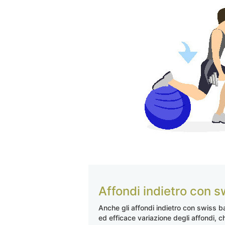
Affondi indietro con s
Anche gli affondi indietro con swiss b
ed efficace variazione degli affondi, c