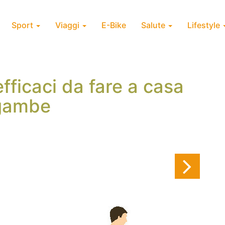
Sport
Viaggi
E-Bike
Salute
Lifestyle
efficaci da fare a casa
 gambe