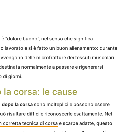
a
è “dolore buono”, nel senso che significa
o lavorato e si è fatto un buon allenamento: durante
i avvengono delle microfratture dei tessuti muscolari
estinata normalmente a passare e rigenerarsi
 di giorni.
la corsa: le cause
 dopo la corsa
sono molteplici e possono essere
uò risultare difficile riconoscerle esattamente. Nel
 corretta tecnica di corsa
e scarpe adatte, questo