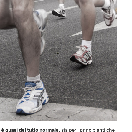
 è quasi del tutto normale
, sia per i principianti che