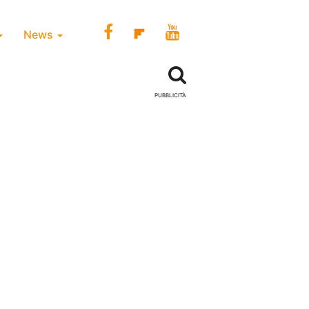
News
PUBBLICITÀ