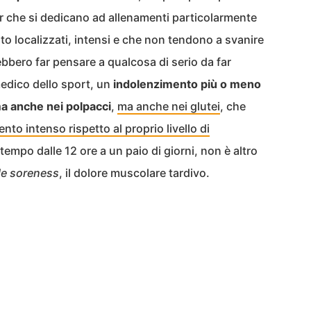
er che si dedicano ad allenamenti particolarmente
lto localizzati, intensi e che non tendono a svanire
rebbero far pensare a qualcosa di serio da far
medico dello sport, un
indolenzimento più o meno
 ma anche nei polpacci
,
ma anche nei glutei
, che
nto intenso rispetto al proprio livello di
tempo dalle 12 ore a un paio di giorni, non è altro
le soreness
, il dolore muscolare tardivo.