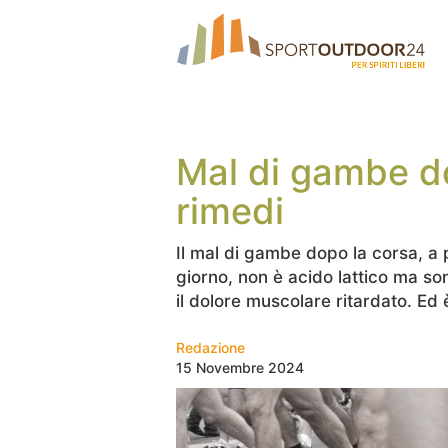
Mal di gambe do
rimedi
Il mal di gambe dopo la corsa, a 
giorno, non è acido lattico ma s
il dolore muscolare ritardato. Ed 
Redazione
15 Novembre 2024