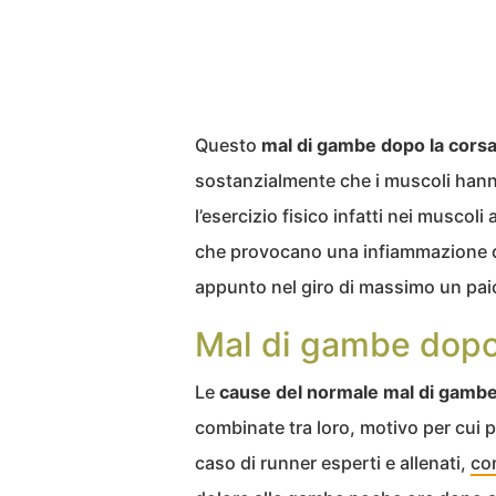
Questo
mal di gambe dopo la cors
sostanzialmente che i muscoli hann
l’esercizio fisico infatti nei muscol
che provocano una infiammazione d
appunto nel giro di massimo un paio
Mal di gambe dopo 
Le
cause del normale mal di gambe
combinate tra loro, motivo per cui p
caso di runner esperti e allenati,
con