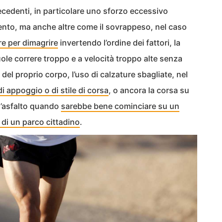
cedenti, in particolare uno sforzo eccessivo
mento, ma anche altre come il sovrappeso, nel caso
re per dimagrire
invertendo l’ordine dei fattori, la
ole correre troppo e a velocità troppo alte senza
el proprio corpo, l’uso di calzature sbagliate, nel
di appoggio o di stile di corsa
, o ancora la corsa su
l’asfalto quando
sarebbe bene cominciare su un
di un parco cittadino
.