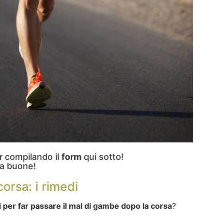
r
compilando il
form
qui sotto!
a buone!
orsa: i rimedi
i per far passare il mal di gambe dopo la corsa
?