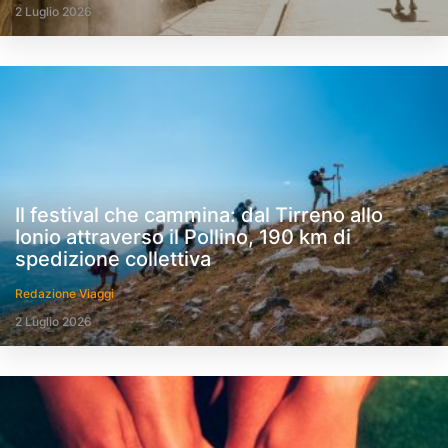
2 Luglio 2026
Il festival che cammina: dal Tirreno allo
Ionio attraverso il Pollino, 190 km di
spedizione collettiva
Redazione Viaggi
2 Luglio 2026