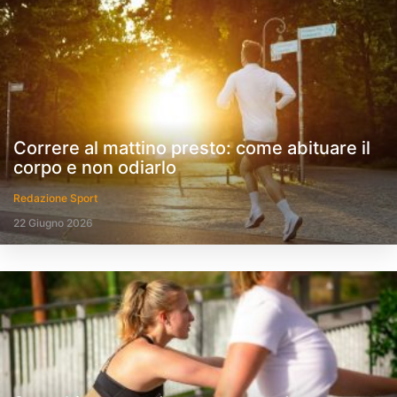
Correre al mattino presto: come abituare il
corpo e non odiarlo
Redazione Sport
22 Giugno 2026