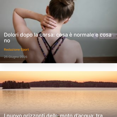
Dolori dopo la corsa: cosa è normale e cosa
no
Redazione Sport
25 Giugno 2026
I nuovo orizzonti delle moto d’acqua: tra