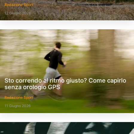
Redazione Sport
12 Giugno 2026
Sto correndo al ritmo giusto? Come capirlo
senza orologio GPS
Redazione Sport
11 Giugno 2026