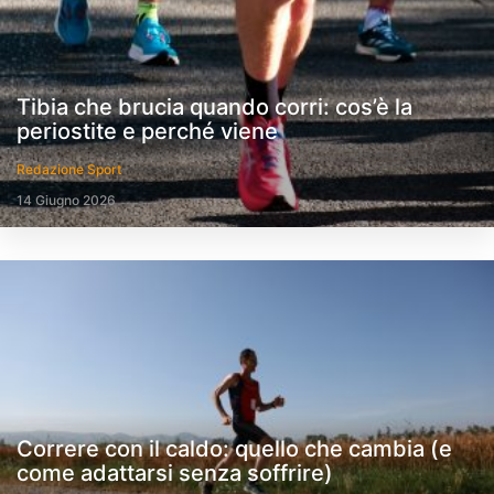
Tibia che brucia quando corri: cos’è la
periostite e perché viene
Redazione Sport
14 Giugno 2026
Correre con il caldo: quello che cambia (e
come adattarsi senza soffrire)