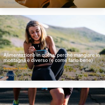
18 Giugno 2026
Alimentazione in quota: perché mangiare in
montagna è diverso (e come farlo bene)
Redazione Salute
17 Giugno 2026