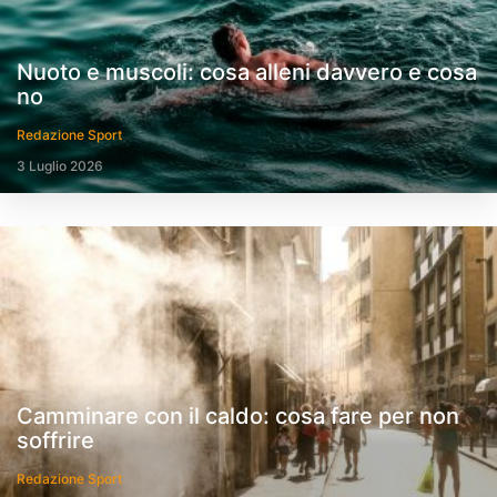
Nuoto e muscoli: cosa alleni davvero e cosa
no
Redazione Sport
3 Luglio 2026
Camminare con il caldo: cosa fare per non
soffrire
Redazione Sport