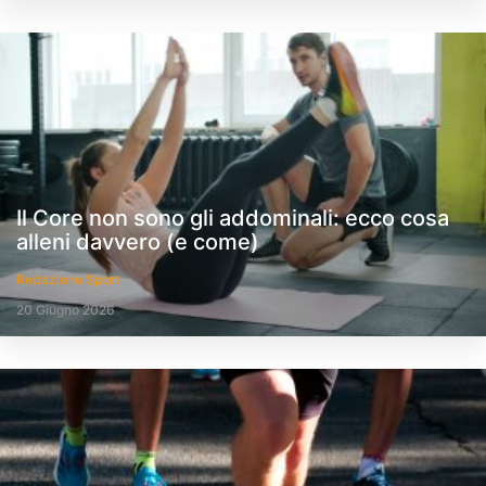
Il Core non sono gli addominali: ecco cosa
alleni davvero (e come)
Redazione Sport
20 Giugno 2026