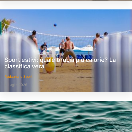
Sport estivi: quale brucia più calorie? La
classifica vera
Redazione Sport
4 Luglio 2026