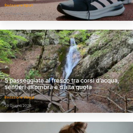
Redazione Sport
29 Giugno 2026
5 passeggiate al fresco tra corsi d’acqua,
sentieri all’ombra e d’alta quota
Redazione Viaggi
29 Giugno 2026