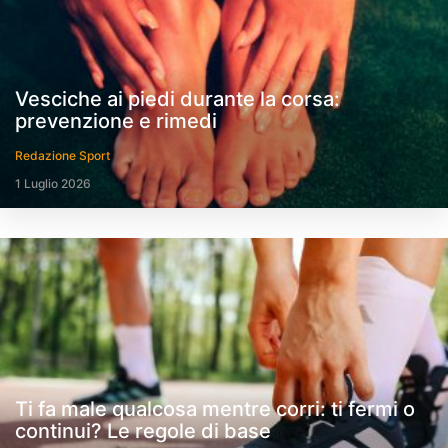
Vesciche ai piedi durante la corsa:
prevenzione e rimedi
Redazione Sport
1 Luglio 2026
Ti fa male qualcosa mentre corri: ti fermi o
continui? Le regole di base