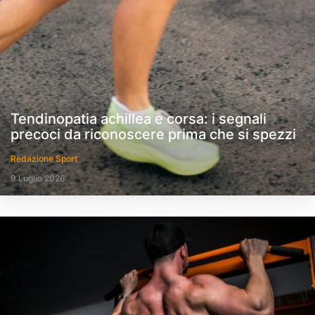
Tendinopatia achillea e corsa: i segnali
precoci da riconoscere prima che si spezzi
Redazione Sport
9 Luglio 2026