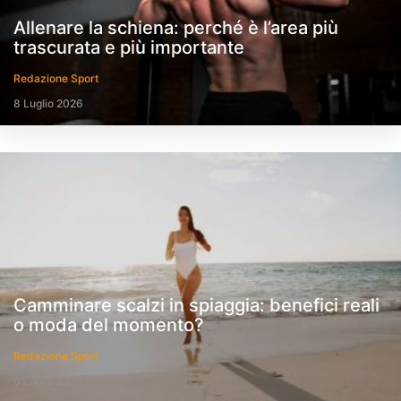
Allenare la schiena: perché è l’area più
trascurata e più importante
Redazione Sport
8 Luglio 2026
Camminare scalzi in spiaggia: benefici reali
o moda del momento?
Redazione Sport
6 Luglio 2026