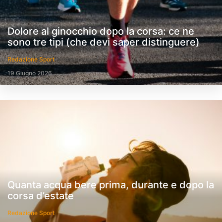
Dolore al ginocchio dopo la corsa: ce ne
sono tre tipi (che devi saper distinguere)
Redazione Sport
19 Giugno 2026
Quanta acqua bere prima, durante e dopo la
corsa d’estate
Redazione Sport