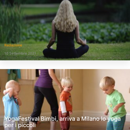
Redazione
10 Settembre 2021
YogaFestival Bimbi, arriva a Milano lo yoga
per i piccoli