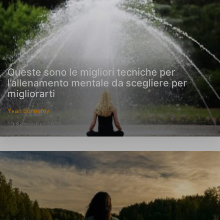
Queste sono le migliori tecniche per
l’allenamento mentale da scegliere per
migliorarti
Yvan Bonnefoy
10 Settembre 2025