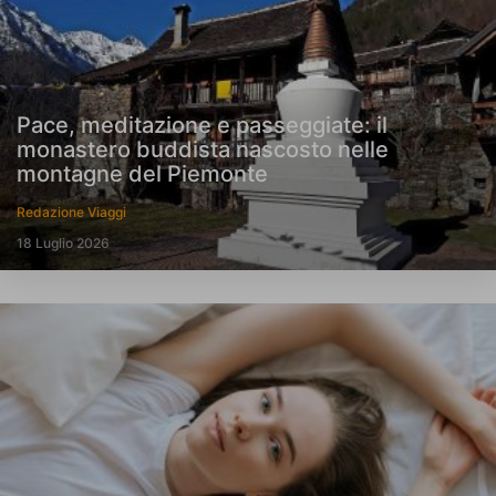
Pace, meditazione e passeggiate: il
monastero buddista nascosto nelle
montagne del Piemonte
Redazione Viaggi
18 Luglio 2026