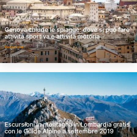
Genova chiude le spiagge: dove si può fare
attività sportiva e attività motoria
Redazione
16 Novembre 2020
Escursioni in montagna in Lombardia gratis
con le Guide Alpine a settembre 2019