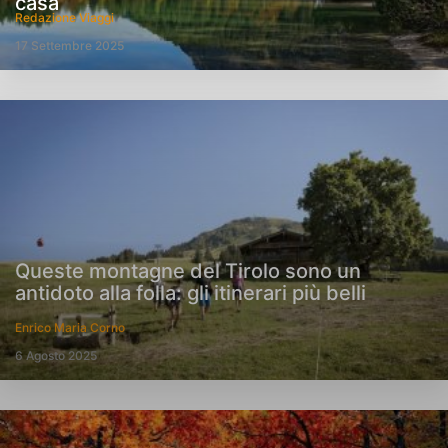
casa
Redazione Viaggi
17 Settembre 2025
Queste montagne del Tirolo sono un
antidoto alla folla: gli itinerari più belli
Enrico Maria Corno
6 Agosto 2025