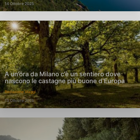
14 Ottobre 2025
A un’ora da Milano c’è un sentiero dove
nascono le castagne più buone d’Europa
Redazione Viaggi
13 Ottobre 2025