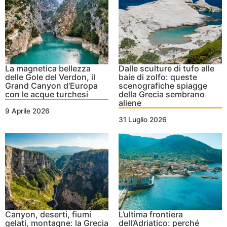
La magnetica bellezza
Dalle sculture di tufo alle
delle Gole del Verdon, il
baie di zolfo: queste
Grand Canyon d’Europa
scenografiche spiagge
con le acque turchesi
della Grecia sembrano
aliene
9 Aprile 2026
31 Luglio 2026
Canyon, deserti, fiumi
L’ultima frontiera
gelati, montagne: la Grecia
dell’Adriatico: perché