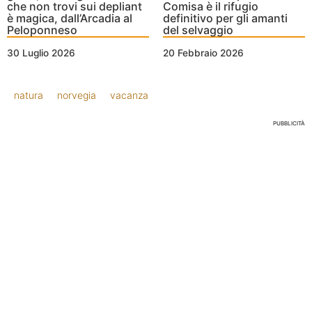
che non trovi sui depliant
Comisa è il rifugio
è magica, dall’Arcadia al
definitivo per gli amanti
Peloponneso
del selvaggio
30 Luglio 2026
20 Febbraio 2026
natura
norvegia
vacanza
PUBBLICITÀ