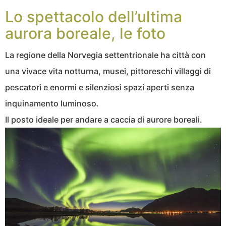
Lo spettacolo dell’ultima
aurora boreale, le foto
La regione della Norvegia settentrionale ha città con
una vivace vita notturna, musei, pittoreschi villaggi di
pescatori e enormi e silenziosi spazi aperti senza
inquinamento luminoso.
Il posto ideale per andare a caccia di aurore boreali.