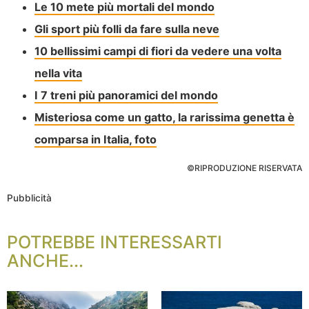
Le 10 mete più mortali del mondo
Gli sport più folli da fare sulla neve
10 bellissimi campi di fiori da vedere una volta
nella vita
I 7 treni più panoramici del mondo
Misteriosa come un gatto, la rarissima genetta è
comparsa in Italia, foto
©RIPRODUZIONE RISERVATA
Pubblicità
POTREBBE INTERESSARTI
ANCHE...