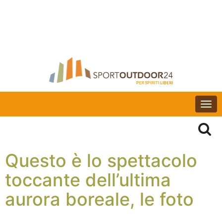
Togg
navi
Questo è lo spettacolo
toccante dell’ultima
aurora boreale, le foto