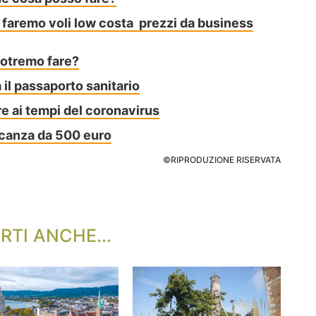
: faremo voli low costa prezzi da business
potremo fare?
il passaporto sanitario
re ai tempi del coronavirus
acanza da 500 euro
©RIPRODUZIONE RISERVATA
RTI ANCHE...