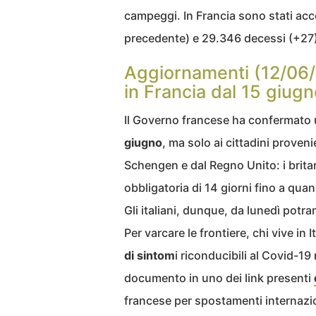
campeggi. In Francia sono stati acce
precedente) e 29.346 decessi (+27).
Aggiornamenti (12/06/
in Francia dal 15 giug
Il Governo francese ha confermato u
giugno
, ma solo ai cittadini proveni
Schengen e dal Regno Unito: i brit
obbligatoria di 14 giorni fino a qua
Gli italiani, dunque, da lunedì potra
Per varcare le frontiere, chi vive in 
di sintom
i riconducibili al Covid-19
documento in uno dei link presenti
francese per spostamenti internazion