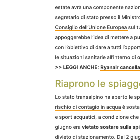
estate avrà una componente naziona
segretario di stato presso il Ministro
Consiglio dell’Unione Europea
sul t
appoggerebbe l’idea di mettere a p
con l’obiettivo di dare a tutti l’opp
le situazioni sanitarie all’interno di
>> LEGGI ANCHE:
Ryanair cancella 
Riaprono le spiagg
Lo stato transalpino ha aperto le sp
rischio di contagio in acqua
è sosta
e sport acquatici, a condizione che 
giugno era
vietato sostare sulla sp
divieto di stazionamento. Dal 2 giu