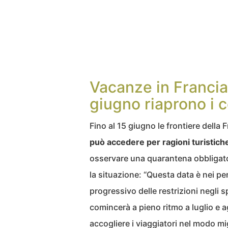
Vacanze in Francia 
giugno riaprono i c
Fino al 15 giugno le frontiere dell
può accedere per ragioni turistich
osservare una quarantena obbligator
la situazione: “Questa data è nei pen
progressivo delle restrizioni negli
comincerà a pieno ritmo a luglio e ag
accogliere i viaggiatori nel modo m