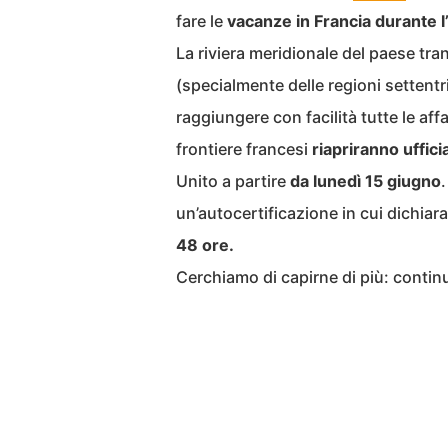
fare le
vacanze in Francia durante 
La riviera meridionale del paese tran
(specialmente delle regioni settent
raggiungere con facilità tutte le aff
frontiere francesi
riapriranno uffic
Unito a partire
da lunedì 15 giugno
un’autocertificazione in cui dichia
48 ore.
Cerchiamo di capirne di più: continu