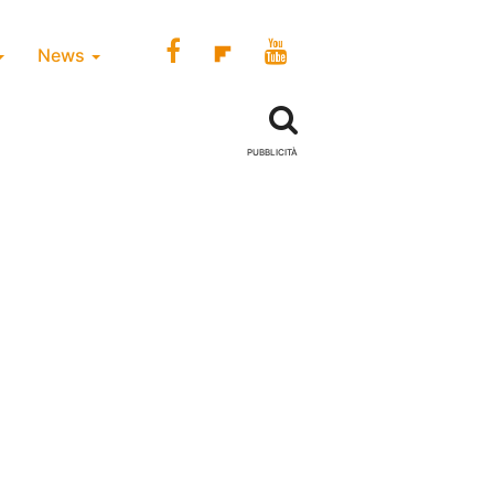
News
PUBBLICITÀ