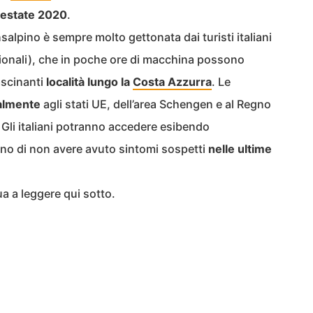
l’estate 2020
.
salpino è sempre molto gettonata dai turisti italiani
rionali), che in poche ore di macchina possono
ascinanti
località lungo la
Costa Azzurra
. Le
ialmente
agli stati UE, dell’area Schengen e al Regno
. Gli italiani potranno accedere esibendo
rano di non avere avuto sintomi sospetti
nelle ultime
a a leggere qui sotto.