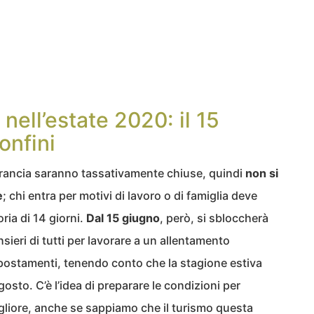
nell’estate 2020: il 15
onfini
a Francia saranno tassativamente chiuse, quindi
non si
e
; chi entra per motivi di lavoro o di famiglia deve
ia di 14 giorni.
Dal 15 giugno
, però, si sbloccherà
sieri di tutti per lavorare a un allentamento
 spostamenti, tenendo conto che la stagione estiva
osto. C’è l’idea di preparare le condizioni per
igliore, anche se sappiamo che il turismo questa