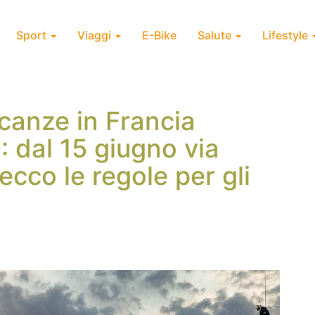
Sport
Viaggi
E-Bike
Salute
Lifestyle
canze in Francia
: dal 15 giugno via
 ecco le regole per gli