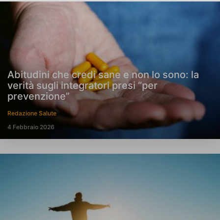
Abitudini che credi sane e non lo sono: la
verità sugli integratori presi “per
prevenzione”
Redazione Salute
4 Febbraio 2026