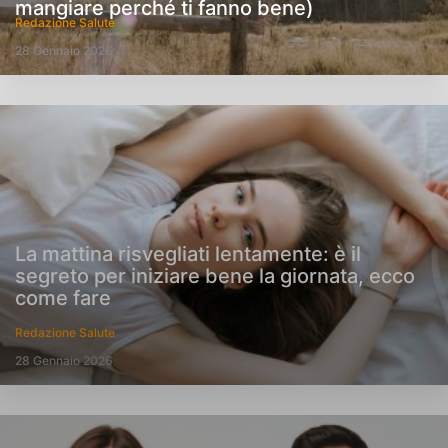
mangiare perché ti fanno bene)
Redazione Salute
28 Gennaio 2026
La mattina risvegliati lentamente: è il
segreto per iniziare bene la giornata, ecco
come fare
Redazione Salute
28 Gennaio 2026