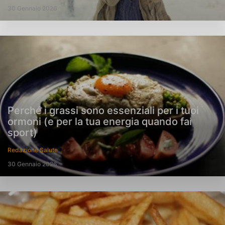
30 Gennaio 2026
Perché i grassi sono essenziali per i tuoi
ormoni (e per la tua energia quando fai
sport)
Redazione Salute
30 Gennaio 2026