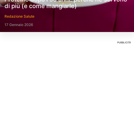
di più (e come mangiarle)
Redazione Salute
17 Gennaio 2026
PUBBLICITÀ