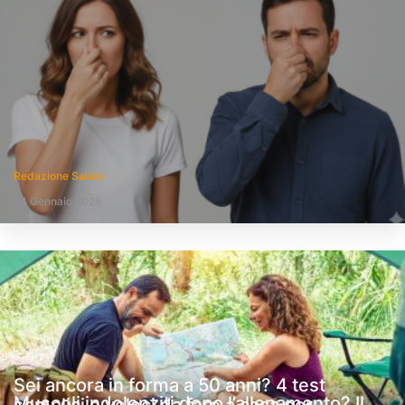
Redazione Salute
28 Gennaio 2026
Sei ancora in forma a 50 anni? 4 test
Muscoli indolenziti dopo l’allenamento? Il