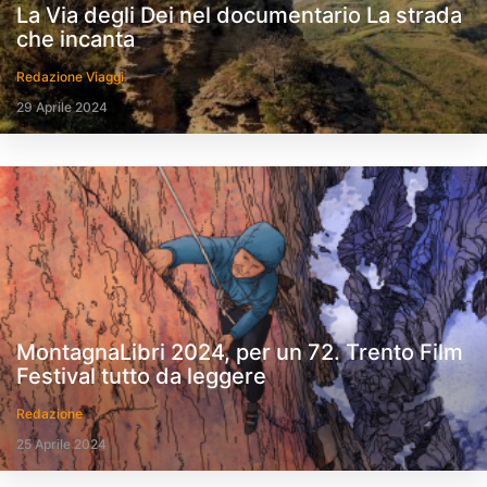
La Via degli Dei nel documentario La strada
che incanta
Redazione Viaggi
29 Aprile 2024
MontagnaLibri 2024, per un 72. Trento Film
Festival tutto da leggere
Redazione
25 Aprile 2024