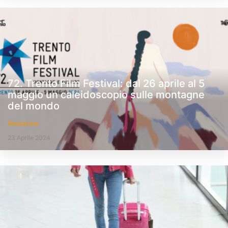
72. Trento Film Festival: dal 26 aprile al 5
maggio un caleidoscopio sulle montagne
del mondo
Redazione
23 Aprile 2024