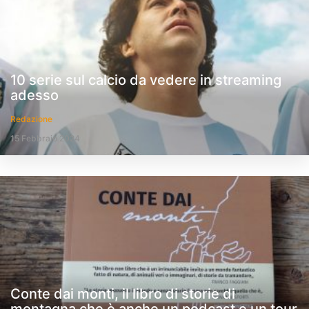
10 serie sul calcio da vedere in streaming
adesso
Redazione
15 Febbraio 2024
Conte dai monti, il libro di storie di