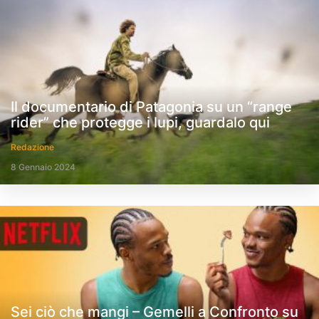
Il documentario di Patagonia su un “range
rider” che protegge i lupi, guardalo qui
Redazione
8 Gennaio 2024
Sei ciò che mangi – Gemelli a Confronto su