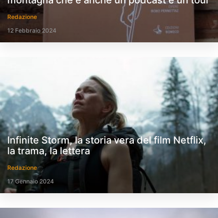
montagna che è anche un podcast e un tour
Redazione
12 Febbraio 2024
Infinite Storm, la storia vera del film Netflix,
la trama, la lettera
Redazione
17 Gennaio 2024