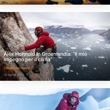
Alex Honnold in Groenlandia: “Il mio
impegno per il clima”
Claudio Gervasoni
10 Aprile 2024