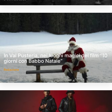
In Val Pusteria, nei luoghi magici del film “10
giorni con Babbo Natale”
Redazione
7 Gennaio 2025