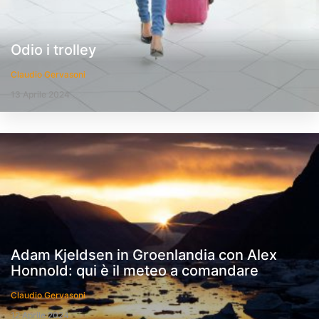
Odio i trolley
Claudio Gervasoni
13 Aprile 2024
Adam Kjeldsen in Groenlandia con Alex
Honnold: qui è il meteo a comandare
Claudio Gervasoni
12 Aprile 2024