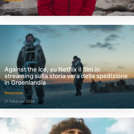
Redazione
8 Aprile 2024
Against the Ice, su Netflix il film in
streaming sulla storia vera della spedizione
in Groenlandia
Redazione
21 Febbraio 2024