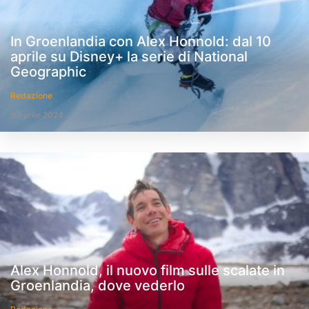
In Groenlandia con Alex Honnold: dal 10
aprile su Disney+ la serie di National
Geographic
Redazione
9 Aprile 2024
Alex Honnold, il nuovo film sulle scalate in
Groenlandia, dove vederlo