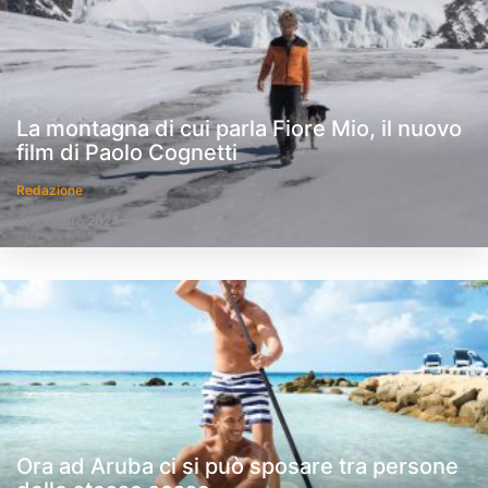
La montagna di cui parla Fiore Mio, il nuovo
film di Paolo Cognetti
Redazione
20 Ottobre 2024
Ora ad Aruba ci si può sposare tra persone