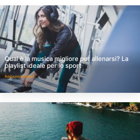
Qual è la musica migliore per allenarsi? La
playlist ideale per lo sport
Redazione Sport
15 Gennaio 2025