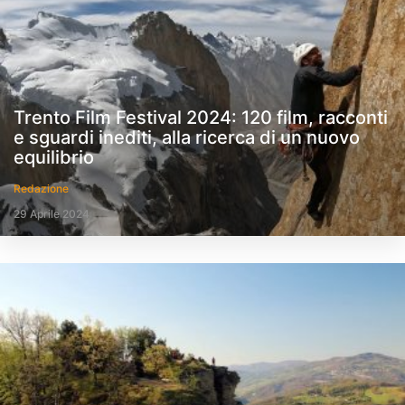
Trento Film Festival 2024: 120 film, racconti
e sguardi inediti, alla ricerca di un nuovo
equilibrio
Redazione
29 Aprile 2024