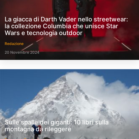
La giacca di Darth Vader nello streetwear:
la collezione Columbia che unisce Star
Wars e tecnologia outdoor
Redazione
20 Novembre 2024
Sulle spalle dei giganti: 10 libri sulla
montagna da rileggere