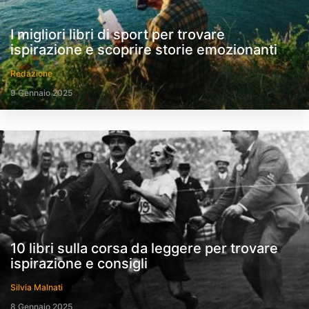
I migliori libri di sport per trovare
ispirazione e scoprire storie emozionanti
Redazione
9 Gennaio 2025
10 libri sulla corsa da leggere per trovare
ispirazione e consigli
Silvia Malnati
8 Gennaio 2025