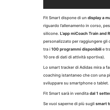
Fit Smart dispone di un
display a m
riguardo l’allenamento in corso, pe
silicone.
L’app miCoach Train and 
personalizzato per raggiungere gli o
tra i
100 programmi disponibili
e tr
10 ore di dati di attività sportiva).
Lo smart tracker di Adidas mira a f
coaching istantaneo che con una pi
sviluppare su smartphone o tablet.
Fit Smart sarà in vendita
dal 1 sett
Se vuoi saperne di più sugli
smart t