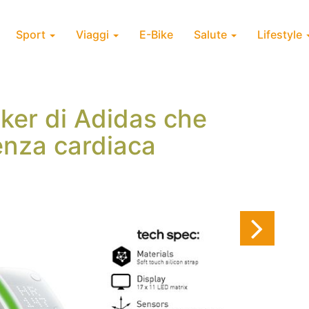
Sport
Viaggi
E-Bike
Salute
Lifestyle
acker di Adidas che
enza cardiaca