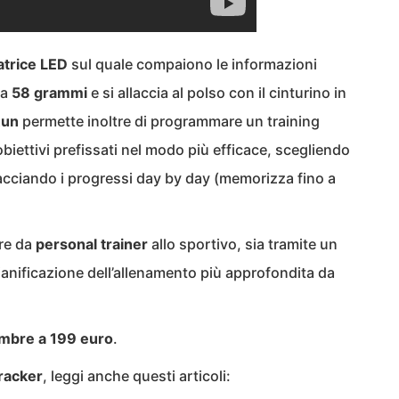
atrice LED
sul quale compaiono le informazioni
sa
58 grammi
e si allaccia al polso con il cinturino in
Run
permette inoltre di programmare un training
biettivi prefissati nel modo più efficace, scegliendo
acciando i progressi day by day (memorizza fino a
are da
personal trainer
allo sportivo, sia tramite un
anificazione dell’allenamento più approfondita da
embre a 199 euro
.
racker
, leggi anche questi articoli: