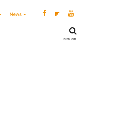
News
PUBBLICITÀ