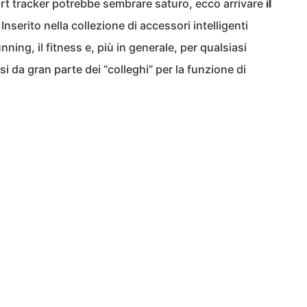
art tracker potrebbe sembrare saturo, ecco arrivare
il
 Inserito nella collezione di accessori intelligenti
unning, il fitness e, più in generale, per qualsiasi
 da gran parte dei “colleghi” per la funzione di