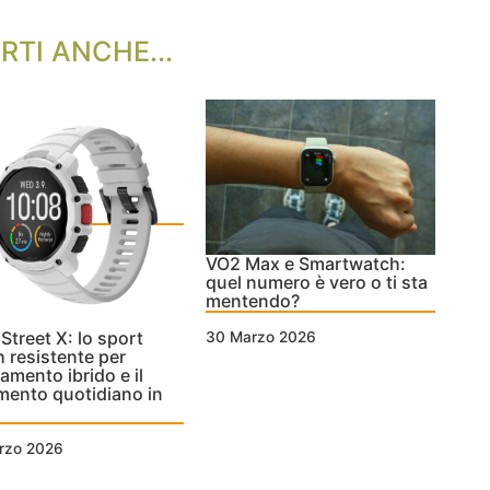
RTI ANCHE...
VO2 Max e Smartwatch:
quel numero è vero o ti sta
mentendo?
 Street X: lo sport
30 Marzo 2026
 resistente per
namento ibrido e il
ento quotidiano in
rzo 2026