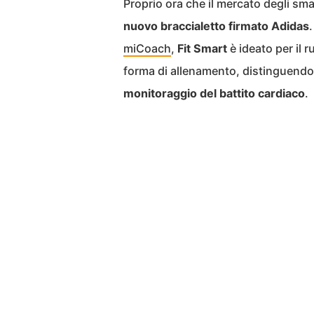
Proprio ora che il mercato degli sm
nuovo braccialetto firmato Adidas
.
miCoach
,
Fit Smart
è ideato per il r
forma di allenamento, distinguendosi
monitoraggio del battito cardiaco
.