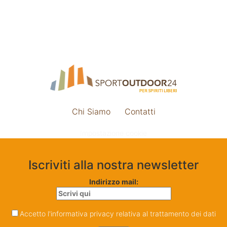
Chi Siamo
Contatti
Impostazione cookie
Iscriviti alla nostra newsletter
Indirizzo mail:
Accetto l'informativa privacy relativa al trattamento dei dati