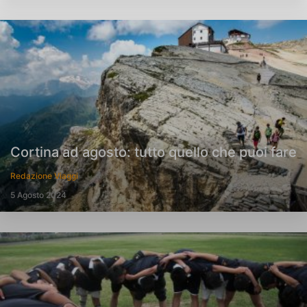
Cortina ad agosto: tutto quello che puoi fare
Redazione Viaggi
5 Agosto 2024