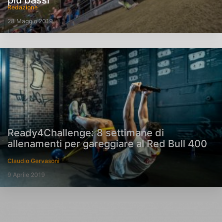
più bassi
Redazione
28 Maggio 2019
Ready4Challenge: 8 settimane di
allenamenti per gareggiare al Red Bull 400
Claudio Gervasoni
9 Aprile 2019