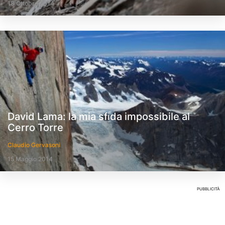
18 Ottobre 2014
David Lama: la mia sfida impossibile al
Cerro Torre
Claudio Gervasoni
15 Maggio 2014
PUBBLICITÀ