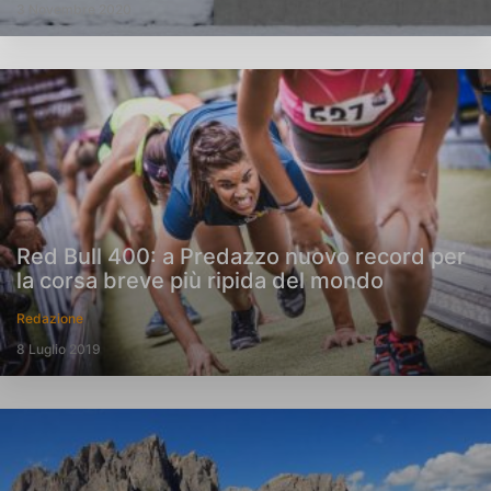
3 Novembre 2020
Red Bull 400: a Predazzo nuovo record per
la corsa breve più ripida del mondo
Redazione
8 Luglio 2019