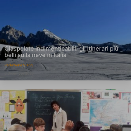
Ciaspolate indimenticabili: gli itinerari più
belli sulla neve in Italia
Redazione Viaggi
6 Dicembre 2025