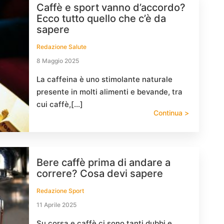
Caffè e sport vanno d’accordo?
Ecco tutto quello che c’è da
sapere
Redazione Salute
8 Maggio 2025
La caffeina è uno stimolante naturale
presente in molti alimenti e bevande, tra
cui caffè,[…]
Continua >
Bere caffè prima di andare a
correre? Cosa devi sapere
Redazione Sport
11 Aprile 2025
Su corsa e caffè ci sono tanti dubbi e