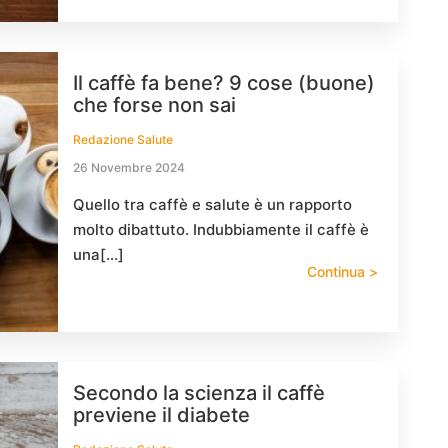
Il caffè fa bene? 9 cose (buone)
che forse non sai
Redazione Salute
26 Novembre 2024
Quello tra caffè e salute è un rapporto
molto dibattuto. Indubbiamente il caffè è
una[…]
Continua >
Secondo la scienza il caffè
previene il diabete