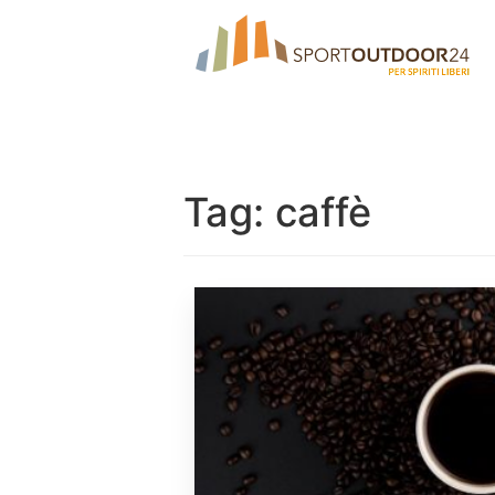
Tag:
caffè