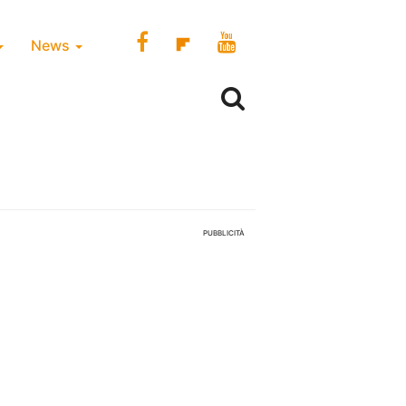
News
PUBBLICITÀ