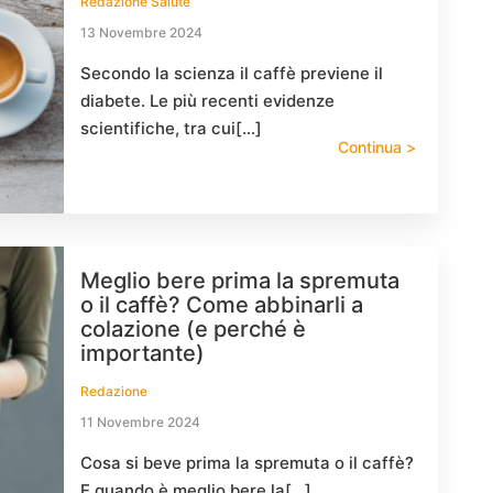
Redazione Salute
13 Novembre 2024
Secondo la scienza il caffè previene il
diabete. Le più recenti evidenze
scientifiche, tra cui[…]
Continua >
Meglio bere prima la spremuta
o il caffè? Come abbinarli a
colazione (e perché è
importante)
Redazione
11 Novembre 2024
Cosa si beve prima la spremuta o il caffè?
E quando è meglio bere la[…]