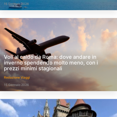
15 Gennaio 2026
Voli al caldo da Roma: dove andare in
inverno spendendo molto meno, con i
prezzi minimi stagionali
Redazione Viaggi
15 Gennaio 2026