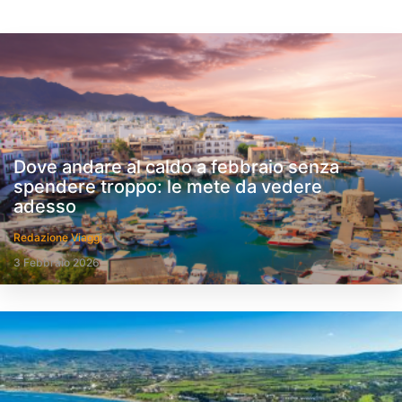
Dove andare al caldo a febbraio senza
spendere troppo: le mete da vedere
adesso
Redazione Viaggi
3 Febbraio 2026