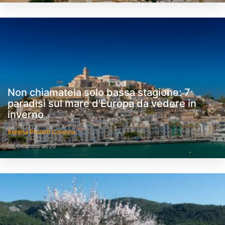
Non chiamatela solo bassa stagione: 7
paradisi sul mare d’Europa da vedere in
inverno
Serena Proietti Colonna
19 Gennaio 2026