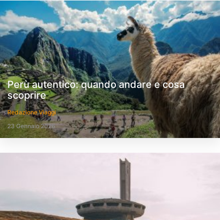
Perù autentico: quando andare e cosa
scoprire
Redazione Viaggi
23 Gennaio 2026