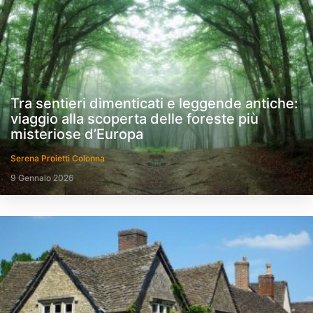
Tra sentieri dimenticati e leggende antiche:
viaggio alla scoperta delle foreste più
misteriose d’Europa
Serena Proietti Colonna
9 Gennaio 2026