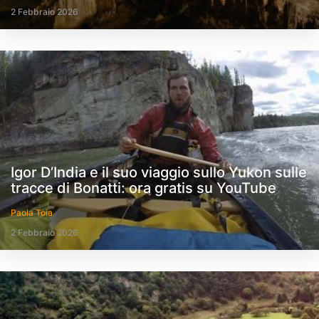
2 Febbraio 2026
Igor D’India e il suo viaggio sullo Yukon sulle
tracce di Bonatti: ora gratis su YouTube
Paola Toia
2 Febbraio 2026