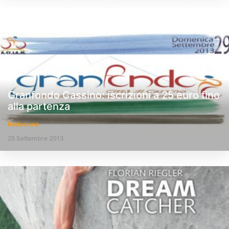
Granfondo Cassino: iscrizioni a 25 euro fino
alla partenza
Redazione
25 Settembre 2013