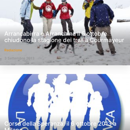
Arrancabirra e Arranchina il 5 ottobre
chiudono la stagione dei trail a Courmayeur
Redazione
3 Settembre 2013
Corsa della Speranza: il 6 ottobre 2013 a