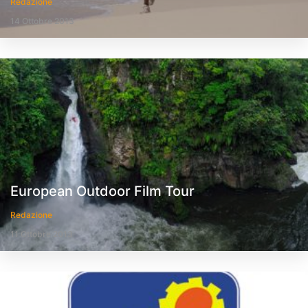
Redazione
14 Ottobre 2013
European Outdoor Film Tour
Redazione
11 Ottobre 2013