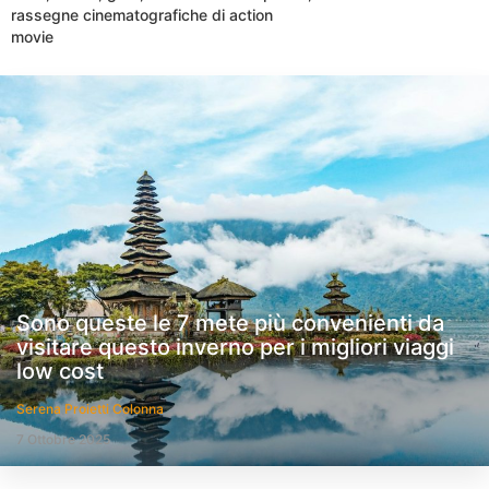
rassegne cinematografiche di action
movie
Sono queste le 7 mete più convenienti da
visitare questo inverno per i migliori viaggi
low cost
Serena Proietti Colonna
7 Ottobre 2025