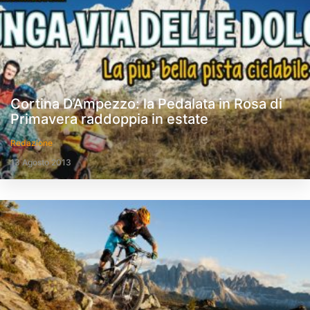
Cortina D’Ampezzo: la Pedalata in Rosa di
Primavera raddoppia in estate
Redazione
13 Agosto 2013