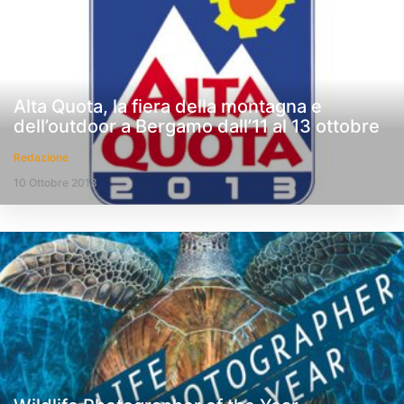
Alta Quota, la fiera della montagna e
dell’outdoor a Bergamo dall’11 al 13 ottobre
Redazione
10 Ottobre 2013