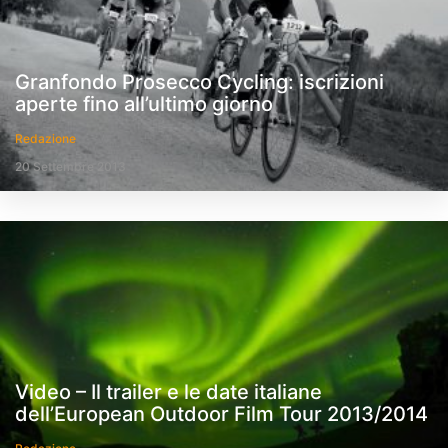
Granfondo Prosecco Cycling: iscrizioni
aperte fino all’ultimo giorno
Redazione
20 Settembre 2013
Video – Il trailer e le date italiane
dell’European Outdoor Film Tour 2013/2014