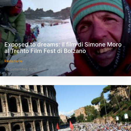
Exposed to dreams: il film di Simone Moro
al Trento Film Fest di Bolzano
Redazione
30 Settembre 2013