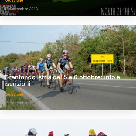
Redazione
18 Settembre 2013
Granfondo Istria del 5 e 6 ottobre: info e
iscrizioni
Redazione
16 Settembre 2013