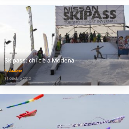
Skipass: chi c’è a Modena
Redazione
31 Ottobre 2013