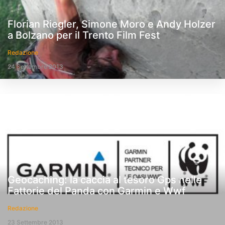
Florian Riegler, Simone Moro e Andy Holzer
a Bolzano per il Trento Film Fest
Redazione
24 Settembre 2013
Geocaching: la caccia al tesoro Gps nelle
Fattorie del Panda con Garmin e Wwf
Redazione
23 Settembre 2013