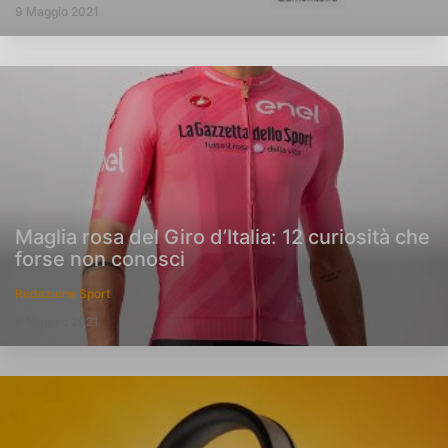
9 Maggio 2021
Maglia rosa del Giro d’Italia: 12 curiosità che
forse non conosci
Redazione Sport
8 Maggio 2021