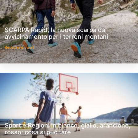
SCARPA Rapid, la nuova scarpa da
avvicinamento per i terreni montani
Redazione Sport
22 Aprile 2021
Sport e Regioni in bianco, giallo, arancione,
rosso: cosa si può fare