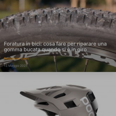
Foratura in bici: cosa fare per riparare una
gomma bucata quando si è in giro
Redazione Sport
13 Maggio 2021