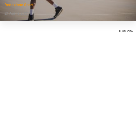
Redazione Sport
21 Aprile 2021
PUBBLICITÀ