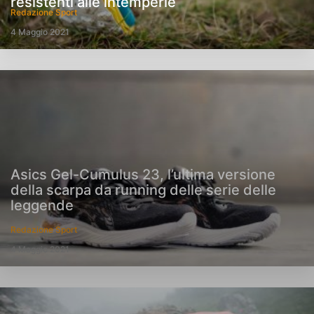
resistenti alle intemperie
Redazione Sport
4 Maggio 2021
Asics Gel-Cumulus 23, l’ultima versione
della scarpa da running delle serie delle
leggende
Redazione Sport
4 Maggio 2021