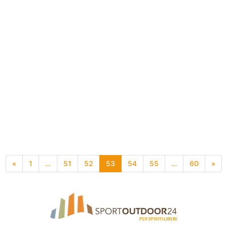
«
1
…
51
52
53
54
55
…
60
»