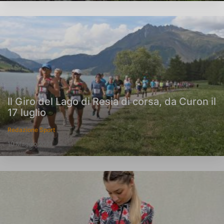
Il Giro del Lago di Resia di corsa, da Curon il
17 luglio
Redazione Sport
10 Maggio 2021