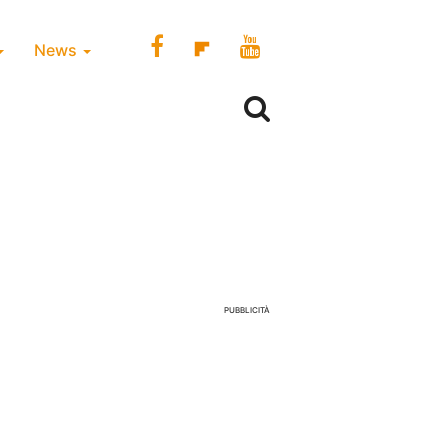
News
PUBBLICITÀ