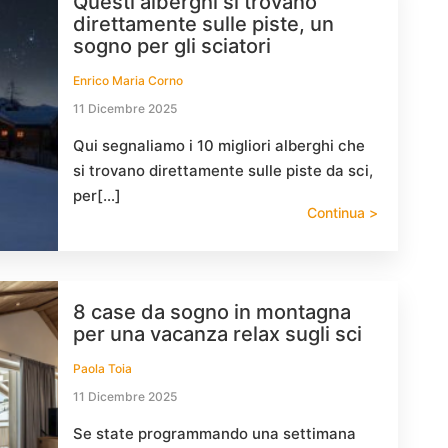
Questi alberghi si trovano
direttamente sulle piste, un
sogno per gli sciatori
Enrico Maria Corno
11 Dicembre 2025
Qui segnaliamo i 10 migliori alberghi che
si trovano direttamente sulle piste da sci,
per[…]
Continua >
8 case da sogno in montagna
per una vacanza relax sugli sci
Paola Toia
11 Dicembre 2025
Se state programmando una settimana