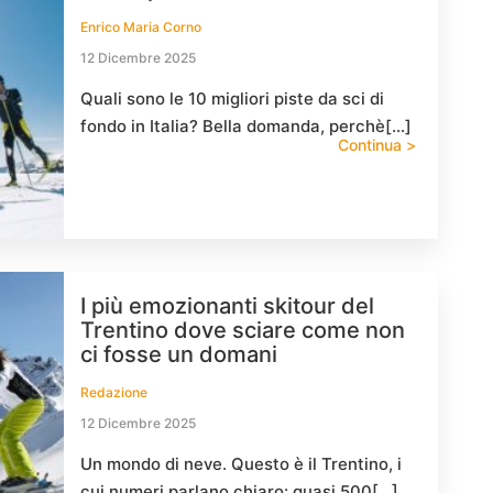
Enrico Maria Corno
12 Dicembre 2025
Quali sono le 10 migliori piste da sci di
fondo in Italia? Bella domanda, perchè[…]
Continua >
I più emozionanti skitour del
Trentino dove sciare come non
ci fosse un domani
Redazione
12 Dicembre 2025
Un mondo di neve. Questo è il Trentino, i
cui numeri parlano chiaro: quasi 500[…]