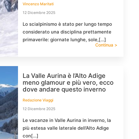
Vincenzo Maritati
12 Dicembre 2025
Lo scialpinismo è stato per lungo tempo
considerato una disciplina prettamente
primaverile: giornate lunghe, sole,[…]
Continua >
La Valle Aurina è l’Alto Adige
meno glamour e più vero, ecco
dove andare questo inverno
Redazione Viaggi
12 Dicembre 2025
Le vacanze in Valle Aurina in inverno, la
più estesa valle laterale dell’Alto Adige
con[…]