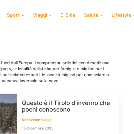
Sport
Viaggi
E-Bike
Salute
Lifestyle
 e fuori dall’Europa: i comprensori sciistici con descrizione
ipass, le località sciistiche per famiglie e migliori per i
pi per sciatori esperti, le località migliori per cominciare a
a vacanza invernale sulla neve
Questo è il Tirolo d’inverno che
pochi conoscono
Redazione Viaggi
15 Dicembre 2025