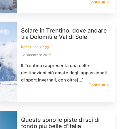
Continua >
Sciare in Trentino: dove andare
tra Dolomiti e Val di Sole
Redazione Viaggi
12 Dicembre 2025
Il Trentino rappresenta una delle
destinazioni più amate dagli appassionati
di sport invernali, con oltre[…]
Continua >
Queste sono le piste di sci di
fondo più belle d’Italia