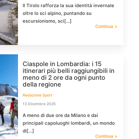
Il Tirolo rafforza la sua identità invernale
oltre lo sci alpino, puntando su
escursionismo, sci[…]
Continua >
Ciaspole in Lombardia: i 15
itinerari più belli raggiungibili in
meno di 2 ore da ogni punto
della regione
Redazione Sport
13 Dicembre 2025
A meno di due ore da Milano e dai
principali capoluoghi lombardi, un mondo
di[…]
Continua >