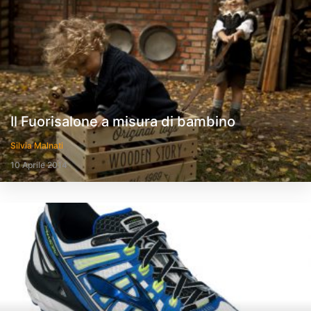
Il Fuorisalone a misura di bambino
Silvia Malnati
10 Aprile 2014