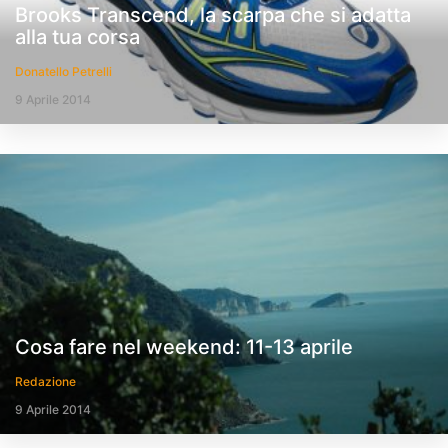
Brooks Transcend, la scarpa che si adatta
alla tua corsa
Donatello Petrelli
9 Aprile 2014
Cosa fare nel weekend: 11-13 aprile
Redazione
9 Aprile 2014