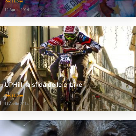
Redazione
12 Aprile 2014
UPHill, la sfida delle e-bike
Redazione
11 Aprile 2014