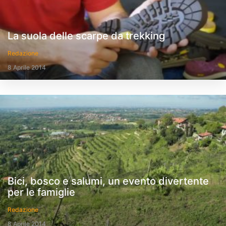
La suola delle scarpe da trekking
Redazione
8 Aprile 2014
Bici, bosco e salumi, un evento divertente
per le famiglie
Redazione
8 Aprile 2014