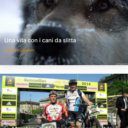
Una vita con i cani da slitta
Andrea Cappellari
11 Aprile 2014