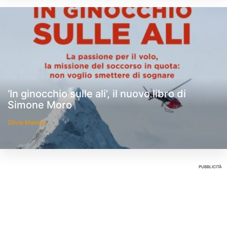
‘In ginocchio sulle ali’, il nuovo libro di
Simone Moro
Silvia Malnati
2 Aprile 2014
PUBBLICITÀ