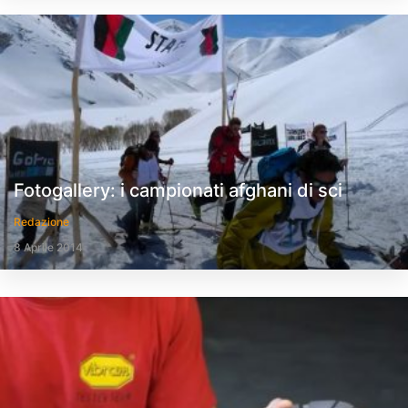
Fotogallery: i campionati afghani di sci
Redazione
8 Aprile 2014