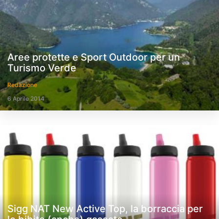
Aree protette e Sport Outdoor per un
Turismo Verde
Redazione
6 Aprile 2014
Sigg NAT New Active Top, la borraccia per