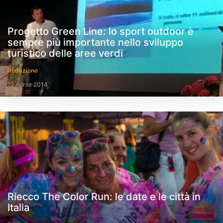
Progetto Green Line: lo sport outdoor è
sempre più importante nello sviluppo
turistico delle aree verdi
Redazione
12 Aprile 2014
Riecco The Color Run: le date e le città in
Italia