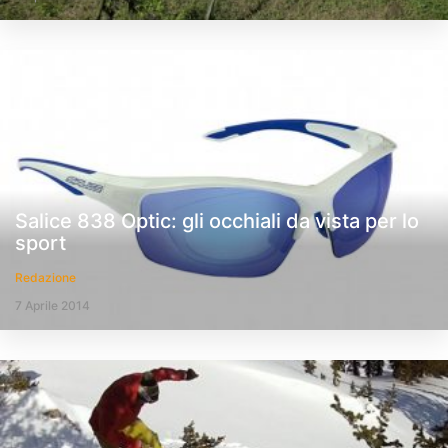
Salice 838 Optic: gli occhiali da vista per lo
sport
Redazione
7 Aprile 2014