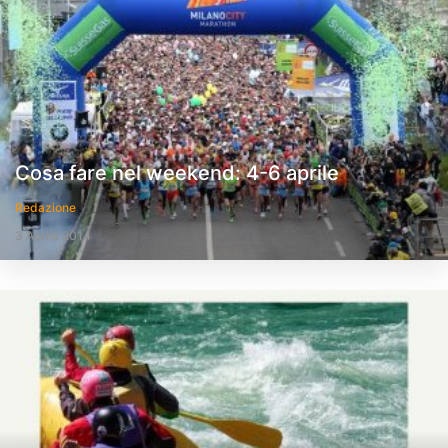
Cosa fare nel weekend: 4-6 aprile
Redazione
3 Aprile 2014